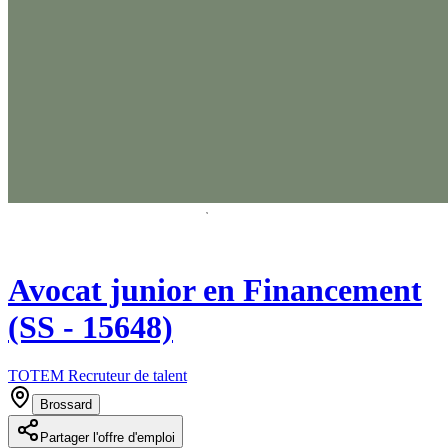
Avocat junior en Financement
(SS - 15648)
TOTEM Recruteur de talent
Brossard
Partager l'offre d'emploi