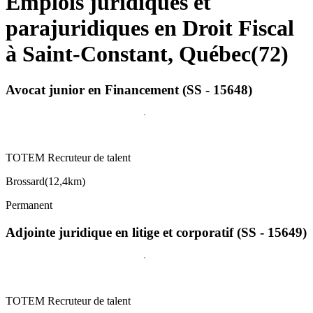
Emplois juridiques et
parajuridiques en Droit Fiscal
à Saint-Constant, Québec
(
72
)
Avocat junior en Financement (SS - 15648)
TOTEM Recruteur de talent
Brossard
(
12,4km
)
Permanent
Adjointe juridique en litige et corporatif (SS - 15649)
TOTEM Recruteur de talent