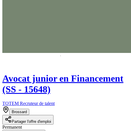
Avocat junior en Financement
(SS - 15648)
TOTEM Recruteur de talent
Brossard
Partager l'offre d'emploi
Permanent