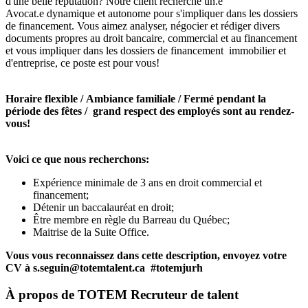
d'une belle réputation? Notre client recherche un.e
Avocat.e dynamique et autonome pour s'impliquer dans les dossiers
de financement. Vous aimez analyser, négocier et rédiger divers
documents propres au droit bancaire, commercial et au financement
et vous impliquer dans les dossiers de financement immobilier et
d'entreprise, ce poste est pour vous!
Horaire flexible / Ambiance familiale / Fermé pendant la
période des fêtes / grand respect des employés sont au rendez-
vous!
Voici ce que nous recherchons:
Expérience minimale de 3 ans en droit commercial et
financement;
Détenir un baccalauréat en droit;
Être membre en règle du Barreau du Québec;
Maitrise de la Suite Office.
Vous vous reconnaissez dans cette description, envoyez votre
CV à s.seguin@totemtalent.ca #totemjurh
À propos de
TOTEM Recruteur de talent