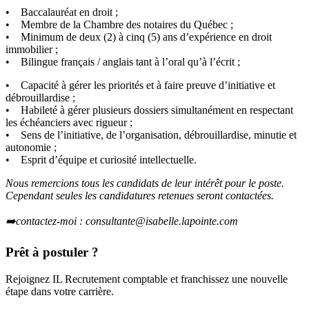
• Baccalauréat en droit ;
• Membre de la Chambre des notaires du Québec ;
• Minimum de deux (2) à cinq (5) ans d’expérience en droit
immobilier ;
• Bilingue français / anglais tant à l’oral qu’à l’écrit ;
• Capacité à gérer les priorités et à faire preuve d’initiative et
débrouillardise ;
• Habileté à gérer plusieurs dossiers simultanément en respectant
les échéanciers avec rigueur ;
• Sens de l’initiative, de l’organisation, débrouillardise, minutie et
autonomie ;
• Esprit d’équipe et curiosité intellectuelle.
Nous remercions tous les candidats de leur intérêt pour le poste.
Cependant seules les candidatures retenues seront contactées.
➡️contactez-moi : consultante@isabelle.lapointe.com
Prêt à postuler ?
Rejoignez IL Recrutement comptable et franchissez une nouvelle
étape dans votre carrière.