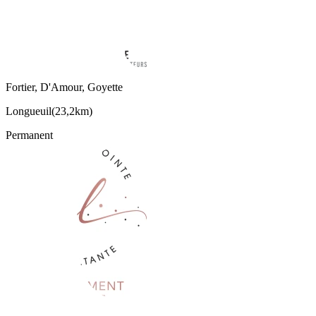
Fortier, D'Amour, Goyette
Longueuil
(
23,2km
)
Permanent