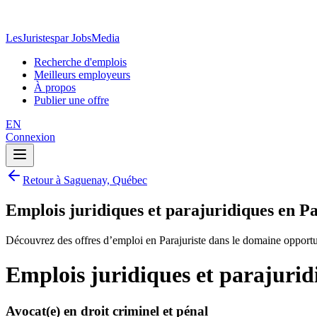
LesJuristes
par JobsMedia
Recherche d'emplois
Meilleurs employeurs
À propos
Publier une offre
EN
Connexion
Retour à Saguenay, Québec
Emplois juridiques et parajuridiques en P
Découvrez des offres d’emploi en Parajuriste dans le domaine opportu
Emplois juridiques et parajurid
Avocat(e) en droit criminel et pénal