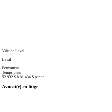
Ville de Laval
Laval
Permanent
Temps plein
52 932 $ à 81 434 $ par an
Avocat(e) en litige