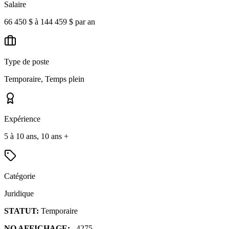
Salaire
66 450 $ à 144 459 $ par an
Type de poste
Temporaire, Temps plein
Expérience
5 à 10 ans, 10 ans +
Catégorie
Juridique
STATUT:
Temporaire
NO AFFICHAGE:
4275