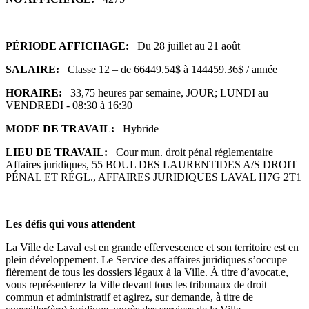
PÉRIODE AFFICHAGE:
Du 28 juillet au 21 août
SALAIRE:
Classe 12 – de 66449.54$ à 144459.36$ / année
HORAIRE:
33,75 heures par semaine, JOUR; LUNDI au
VENDREDI - 08:30 à 16:30
MODE DE TRAVAIL:
Hybride
LIEU DE TRAVAIL:
Cour mun. droit pénal réglementaire
Affaires juridiques, 55 BOUL DES LAURENTIDES A/S DROIT
PÉNAL ET RÉGL., AFFAIRES JURIDIQUES LAVAL H7G 2T1
Les défis qui vous attendent
La Ville de Laval est en grande effervescence et son territoire est en
plein développement. Le Service des affaires juridiques s’occupe
fièrement de tous les dossiers légaux à la Ville. À titre d’avocat.e,
vous représenterez la Ville devant tous les tribunaux de droit
commun et administratif et agirez, sur demande, à titre de