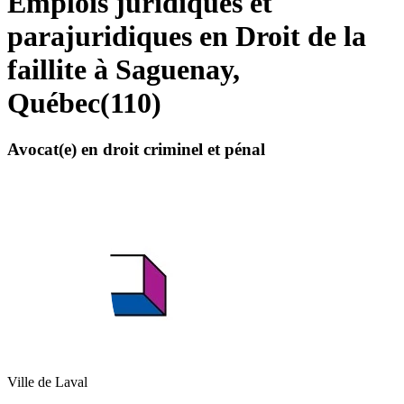
Emplois juridiques et
parajuridiques en Droit de la
faillite à Saguenay,
Québec
(
110
)
Avocat(e) en droit criminel et pénal
Ville de Laval