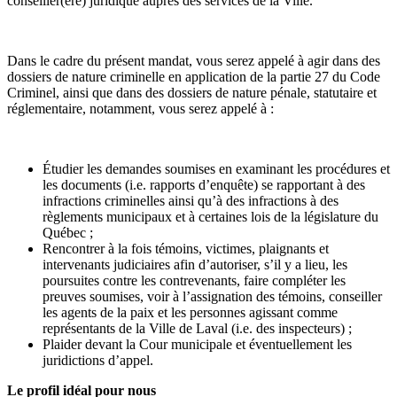
conseiller(ère) juridique auprès des services de la Ville.
Dans le cadre du présent mandat, vous serez appelé à agir dans des
dossiers de nature criminelle en application de la partie 27 du Code
Criminel, ainsi que dans des dossiers de nature pénale, statutaire et
réglementaire, notamment, vous serez appelé à :
Étudier les demandes soumises en examinant les procédures et
les documents (i.e. rapports d’enquête) se rapportant à des
infractions criminelles ainsi qu’à des infractions à des
règlements municipaux et à certaines lois de la législature du
Québec ;
Rencontrer à la fois témoins, victimes, plaignants et
intervenants judiciaires afin d’autoriser, s’il y a lieu, les
poursuites contre les contrevenants, faire compléter les
preuves soumises, voir à l’assignation des témoins, conseiller
les agents de la paix et les personnes agissant comme
représentants de la Ville de Laval (i.e. des inspecteurs) ;
Plaider devant la Cour municipale et éventuellement les
juridictions d’appel.
Le profil idéal pour nous