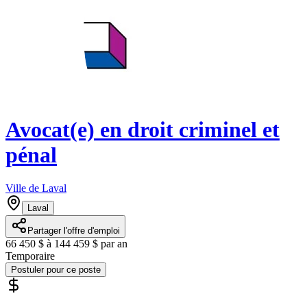
Avocat(e) en droit criminel et
pénal
Ville de Laval
Laval
Partager l'offre d'emploi
66 450 $ à 144 459 $ par an
Temporaire
Postuler pour ce poste