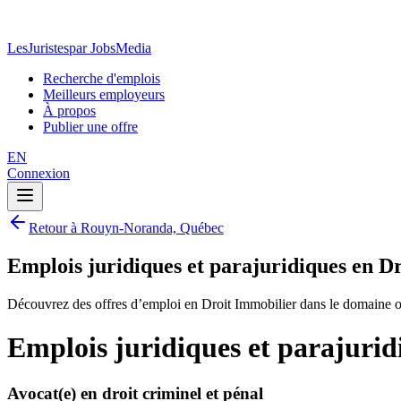
LesJuristes
par JobsMedia
Recherche d'emplois
Meilleurs employeurs
À propos
Publier une offre
EN
Connexion
Retour à Rouyn-Noranda, Québec
Emplois juridiques et parajuridiques en 
Découvrez des offres d’emploi en Droit Immobilier dans le domaine o
Emplois juridiques et parajuri
Avocat(e) en droit criminel et pénal