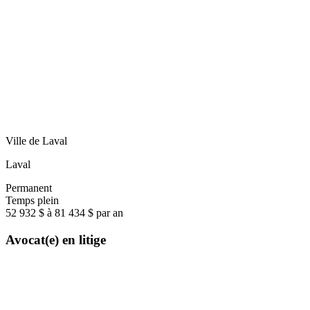
Ville de Laval
Laval
Permanent
Temps plein
52 932 $ à 81 434 $ par an
Avocat(e) en litige