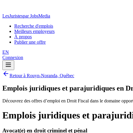
LesJuristes
par JobsMedia
Recherche d'emplois
Meilleurs employeurs
À propos
Publier une offre
EN
Connexion
Retour à Rouyn-Noranda, Québec
Emplois juridiques et parajuridiques en 
Découvrez des offres d’emploi en Droit Fiscal dans le domaine oppor
Emplois juridiques et parajuri
Avocat(e) en droit criminel et pénal