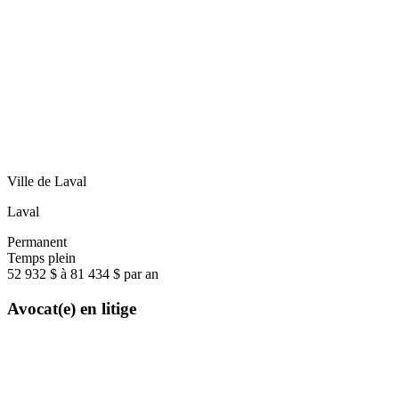
Ville de Laval
Laval
Permanent
Temps plein
52 932 $ à 81 434 $ par an
Avocat(e) en litige