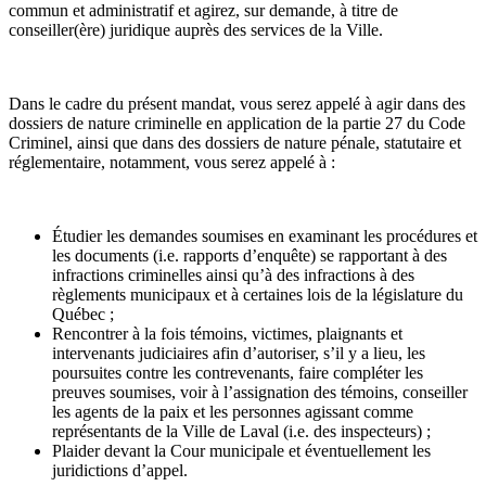
commun et administratif et agirez, sur demande, à titre de
conseiller(ère) juridique auprès des services de la Ville.
Dans le cadre du présent mandat, vous serez appelé à agir dans des
dossiers de nature criminelle en application de la partie 27 du Code
Criminel, ainsi que dans des dossiers de nature pénale, statutaire et
réglementaire, notamment, vous serez appelé à :
Étudier les demandes soumises en examinant les procédures et
les documents (i.e. rapports d’enquête) se rapportant à des
infractions criminelles ainsi qu’à des infractions à des
règlements municipaux et à certaines lois de la législature du
Québec ;
Rencontrer à la fois témoins, victimes, plaignants et
intervenants judiciaires afin d’autoriser, s’il y a lieu, les
poursuites contre les contrevenants, faire compléter les
preuves soumises, voir à l’assignation des témoins, conseiller
les agents de la paix et les personnes agissant comme
représentants de la Ville de Laval (i.e. des inspecteurs) ;
Plaider devant la Cour municipale et éventuellement les
juridictions d’appel.