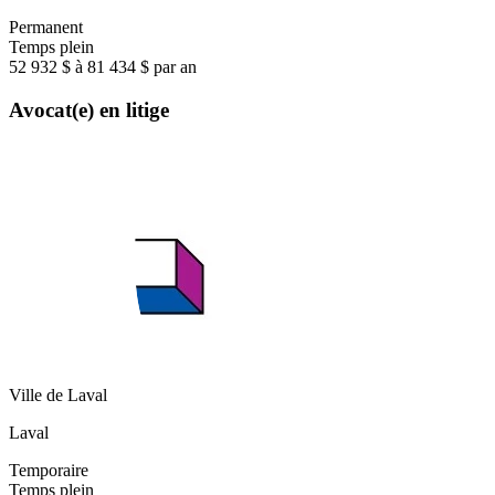
Permanent
Temps plein
52 932 $ à 81 434 $ par an
Avocat(e) en litige
Ville de Laval
Laval
Temporaire
Temps plein