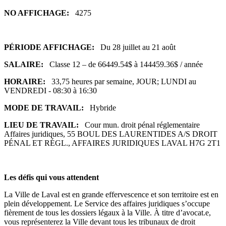
NO AFFICHAGE:
4275
PÉRIODE AFFICHAGE:
Du 28 juillet au 21 août
SALAIRE:
Classe 12 – de 66449.54$ à 144459.36$ / année
HORAIRE:
33,75 heures par semaine, JOUR; LUNDI au
VENDREDI - 08:30 à 16:30
MODE DE TRAVAIL:
Hybride
LIEU DE TRAVAIL:
Cour mun. droit pénal réglementaire
Affaires juridiques, 55 BOUL DES LAURENTIDES A/S DROIT
PÉNAL ET RÉGL., AFFAIRES JURIDIQUES LAVAL H7G 2T1
Les défis qui vous attendent
La Ville de Laval est en grande effervescence et son territoire est en
plein développement. Le Service des affaires juridiques s’occupe
fièrement de tous les dossiers légaux à la Ville. À titre d’avocat.e,
vous représenterez la Ville devant tous les tribunaux de droit