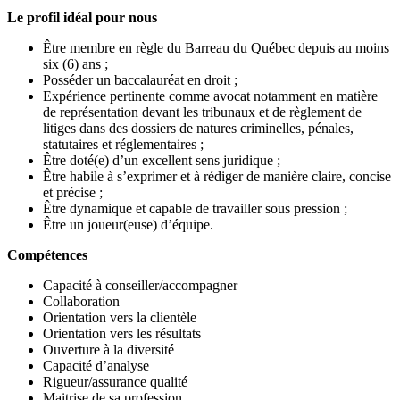
Le profil idéal pour nous
Être membre en règle du Barreau du Québec depuis au moins
six (6) ans ;
Posséder un baccalauréat en droit ;
Expérience pertinente comme avocat notamment en matière
de représentation devant les tribunaux et de règlement de
litiges dans des dossiers de natures criminelles, pénales,
statutaires et réglementaires ;
Être doté(e) d’un excellent sens juridique ;
Être habile à s’exprimer et à rédiger de manière claire, concise
et précise ;
Être dynamique et capable de travailler sous pression ;
Être un joueur(euse) d’équipe.
Compétences
Capacité à conseiller/accompagner
Collaboration
Orientation vers la clientèle
Orientation vers les résultats
Ouverture à la diversité
Capacité d’analyse
Rigueur/assurance qualité
Maitrise de sa profession