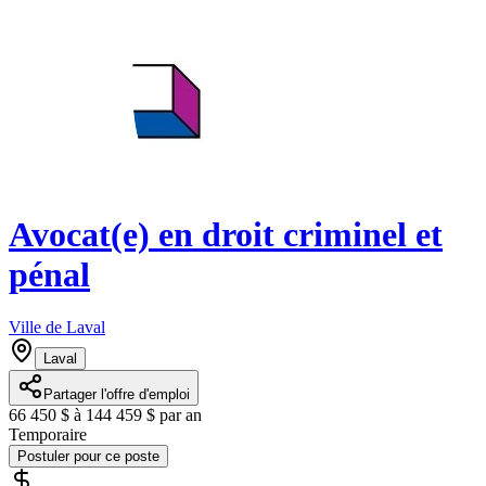
Avocat(e) en droit criminel et
pénal
Ville de Laval
Laval
Partager l'offre d'emploi
66 450 $ à 144 459 $ par an
Temporaire
Postuler pour ce poste