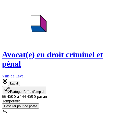
Avocat(e) en droit criminel et
pénal
Ville de Laval
Laval
Partager l'offre d'emploi
66 450 $ à 144 459 $ par an
Temporaire
Postuler pour ce poste