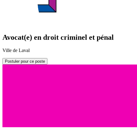
Avocat(e) en droit criminel et pénal
Ville de Laval
Postuler pour ce poste