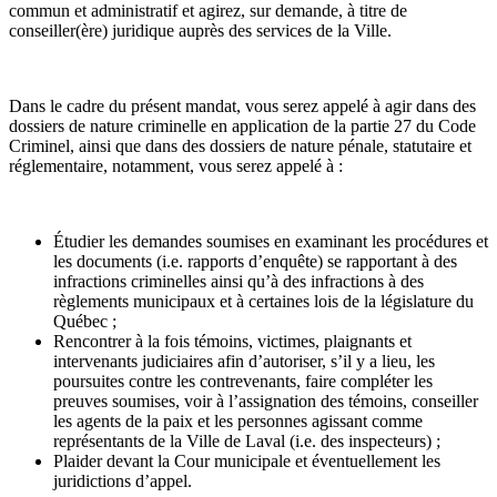
commun et administratif et agirez, sur demande, à titre de
conseiller(ère) juridique auprès des services de la Ville.
Dans le cadre du présent mandat, vous serez appelé à agir dans des
dossiers de nature criminelle en application de la partie 27 du Code
Criminel, ainsi que dans des dossiers de nature pénale, statutaire et
réglementaire, notamment, vous serez appelé à :
Étudier les demandes soumises en examinant les procédures et
les documents (i.e. rapports d’enquête) se rapportant à des
infractions criminelles ainsi qu’à des infractions à des
règlements municipaux et à certaines lois de la législature du
Québec ;
Rencontrer à la fois témoins, victimes, plaignants et
intervenants judiciaires afin d’autoriser, s’il y a lieu, les
poursuites contre les contrevenants, faire compléter les
preuves soumises, voir à l’assignation des témoins, conseiller
les agents de la paix et les personnes agissant comme
représentants de la Ville de Laval (i.e. des inspecteurs) ;
Plaider devant la Cour municipale et éventuellement les
juridictions d’appel.