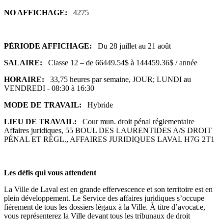
NO AFFICHAGE:
4275
PÉRIODE AFFICHAGE:
Du 28 juillet au 21 août
SALAIRE:
Classe 12 – de 66449.54$ à 144459.36$ / année
HORAIRE:
33,75 heures par semaine, JOUR; LUNDI au
VENDREDI - 08:30 à 16:30
MODE DE TRAVAIL:
Hybride
LIEU DE TRAVAIL:
Cour mun. droit pénal réglementaire
Affaires juridiques, 55 BOUL DES LAURENTIDES A/S DROIT
PÉNAL ET RÉGL., AFFAIRES JURIDIQUES LAVAL H7G 2T1
Les défis qui vous attendent
La Ville de Laval est en grande effervescence et son territoire est en
plein développement. Le Service des affaires juridiques s’occupe
fièrement de tous les dossiers légaux à la Ville. À titre d’avocat.e,
vous représenterez la Ville devant tous les tribunaux de droit