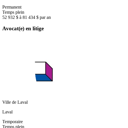
Permanent
Temps plein
52 932 $ à 81 434 $ par an
Avocat(e) en litige
Ville de Laval
Laval
Temporaire
Temps plein