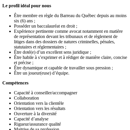
Le profil idéal pour nous
Être membre en règle du Barreau du Québec depuis au moins
six (6) ans ;
Posséder un baccalauréat en droit ;
Expérience pertinente comme avocat notamment en matière
de représentation devant les tribunaux et de règlement de
litiges dans des dossiers de natures criminelles, pénales,
statutaires et réglementaires ;
Être doté(e) d’un excellent sens juridique ;
Être habile à s’exprimer et à rédiger de manière claire, concise
et précise ;
Être dynamique et capable de travailler sous pression ;
Être un joueur(euse) d’équipe.
Compétences
Capacité à conseiller/accompagner
Collaboration
Orientation vers la clientèle
Orientation vers les résultats
Ouverture à la diversité
Capacité d’analyse
Rigueur/assurance qualité
Maitrise de sa profession