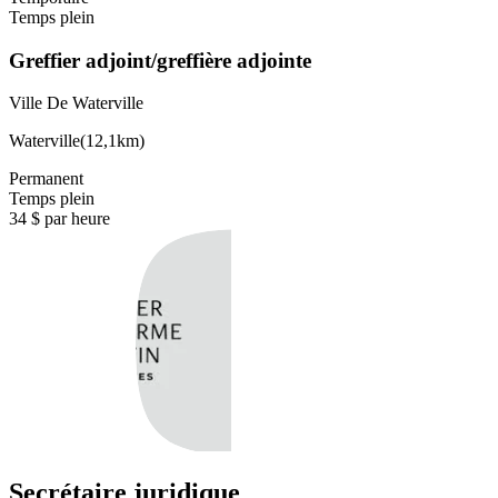
Temps plein
Greffier adjoint/greffière adjointe
Ville De Waterville
Waterville
(
12,1km
)
Permanent
Temps plein
34 $ par heure
Secrétaire juridique