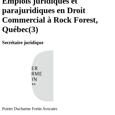
Emplois juridiques et
parajuridiques en Droit
Commercial à Rock Forest,
Québec
(
3
)
Secrétaire juridique
Poirier Ducharme Fortin Avocates