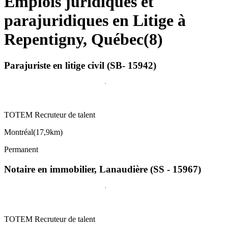
Emplois juridiques et
parajuridiques en Litige à
Repentigny, Québec
(
8
)
Parajuriste en litige civil (SB- 15942)
TOTEM Recruteur de talent
Montréal
(
17,9km
)
Permanent
Notaire en immobilier, Lanaudière (SS - 15967)
TOTEM Recruteur de talent