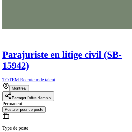
Parajuriste en litige civil (SB-
15942)
TOTEM Recruteur de talent
Montréal
Partager l'offre d'emploi
Permanent
Postuler pour ce poste
Type de poste