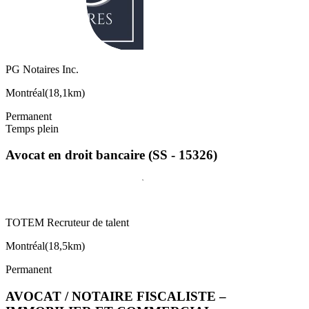
PG Notaires Inc.
Montréal
(
18,1km
)
Permanent
Temps plein
Avocat en droit bancaire (SS - 15326)
TOTEM Recruteur de talent
Montréal
(
18,5km
)
Permanent
AVOCAT / NOTAIRE FISCALISTE –