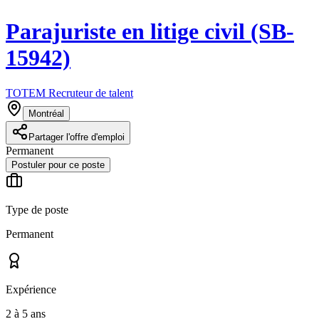
Parajuriste en litige civil (SB-
15942)
TOTEM Recruteur de talent
Montréal
Partager l'offre d'emploi
Permanent
Postuler pour ce poste
Type de poste
Permanent
Expérience
2 à 5 ans