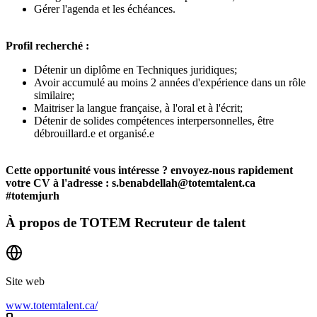
Gérer l'agenda et les échéances.
Profil recherché :
Détenir un diplôme en Techniques juridiques;
Avoir accumulé au moins 2 années d'expérience dans un rôle
similaire;
Maitriser la langue française, à l'oral et à l'écrit;
Détenir de solides compétences interpersonnelles, être
débrouillard.e et organisé.e
Cette opportunité vous intéresse ? envoyez-nous rapidement
votre CV à l'adresse : s.benabdellah@totemtalent.ca
#totemjurh
À propos de
TOTEM Recruteur de talent
Site web
www.totemtalent.ca/