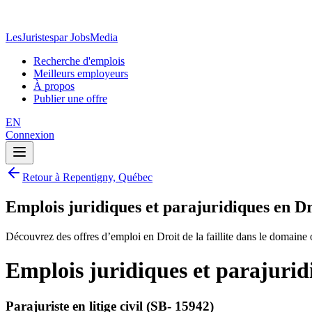
LesJuristes
par JobsMedia
Recherche d'emplois
Meilleurs employeurs
À propos
Publier une offre
EN
Connexion
Retour à Repentigny, Québec
Emplois juridiques et parajuridiques en Dro
Découvrez des offres d’emploi en Droit de la faillite dans le domaine
Emplois juridiques et parajuridi
Parajuriste en litige civil (SB- 15942)