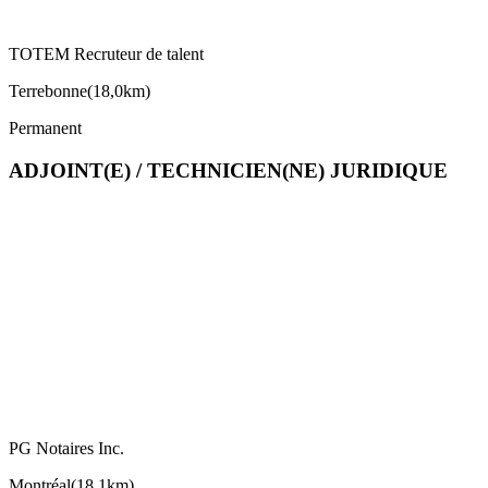
TOTEM Recruteur de talent
Terrebonne
(
18,0km
)
Permanent
ADJOINT(E) / TECHNICIEN(NE) JURIDIQUE
PG Notaires Inc.
Montréal
(
18,1km
)