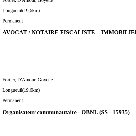
Fortier, D'Amour, Goyette
Longueuil
(
19,6km
)
Permanent
AVOCAT / NOTAIRE FISCALISTE – IMMOBIL
Fortier, D'Amour, Goyette
Longueuil
(
19,6km
)
Permanent
Organisateur communautaire - OBNL (SS - 15935)