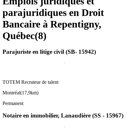
Emplois juridiques et
parajuridiques en Droit
Bancaire à Repentigny,
Québec
(
8
)
Parajuriste en litige civil (SB- 15942)
TOTEM Recruteur de talent
Montréal
(
17,9km
)
Permanent
Notaire en immobilier, Lanaudière (SS - 15967)