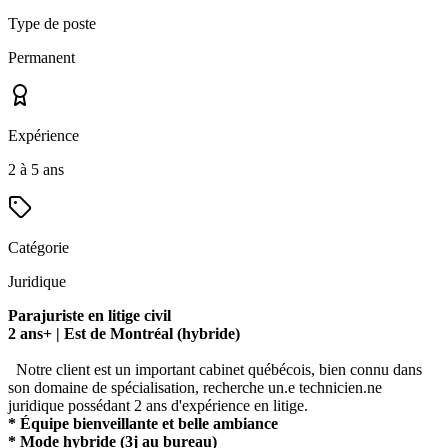
Type de poste
Permanent
Expérience
2 à 5 ans
Catégorie
Juridique
Parajuriste en litige civil
2 ans+ | Est de Montréal (hybride)
Notre client est un important cabinet québécois, bien connu dans
son domaine de spécialisation, recherche un.e technicien.ne
juridique possédant 2 ans d'expérience en litige.
* Équipe bienveillante et belle ambiance
* Mode hybride (3j au bureau)