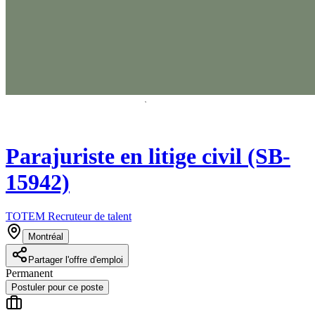
Parajuriste en litige civil (SB-
15942)
TOTEM Recruteur de talent
Montréal
Partager l'offre d'emploi
Permanent
Postuler pour ce poste