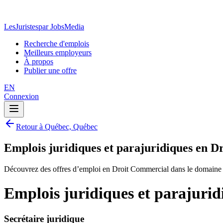
LesJuristes
par JobsMedia
Recherche d'emplois
Meilleurs employeurs
À propos
Publier une offre
EN
Connexion
Retour à Québec, Québec
Emplois juridiques et parajuridiques en 
Découvrez des offres d’emploi en Droit Commercial dans le domaine o
Emplois juridiques et parajuri
Secrétaire juridique