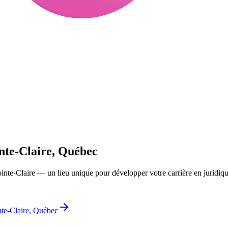
inte-Claire, Québec
ointe-Claire — un lieu unique pour développer votre carrière en juridi
inte-Claire, Québec