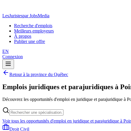
LesJuristes
par JobsMedia
Recherche d'emplois
Meilleurs employeurs
À propos
Publier une offre
EN
Connexion
Retour à la province du Québec
Emplois juridiques et parajuridiques à Po
Découvrez les opportunités d'emploi en juridique et parajuridique à P
Voir tous les opportunités d'emploi en juridique et parajuridique à Po
Droit Civil