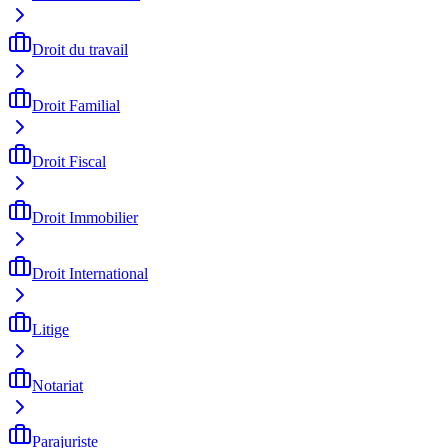
Droit du travail
Droit Familial
Droit Fiscal
Droit Immobilier
Droit International
Litige
Notariat
Parajuriste