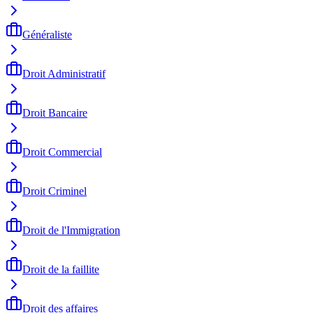
Généraliste
Droit Administratif
Droit Bancaire
Droit Commercial
Droit Criminel
Droit de l'Immigration
Droit de la faillite
Droit des affaires