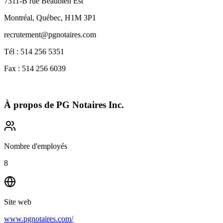
7311-B rue Beaubien Est
Montréal, Québec, H1M 3P1
recrutement@pgnotaires.com
Tél : 514 256 5351
Fax : 514 256 6039
À propos de
PG Notaires Inc.
Nombre d'employés
8
Site web
www.pgnotaires.com/