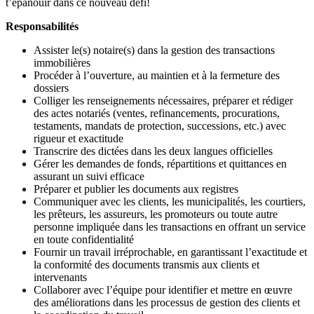
t’épanouir dans ce nouveau défi!
Responsabilités
Assister le(s) notaire(s) dans la gestion des transactions
immobilières
Procéder à l’ouverture, au maintien et à la fermeture des
dossiers
Colliger les renseignements nécessaires, préparer et rédiger
des actes notariés (ventes, refinancements, procurations,
testaments, mandats de protection, successions, etc.) avec
rigueur et exactitude
Transcrire des dictées dans les deux langues officielles
Gérer les demandes de fonds, répartitions et quittances en
assurant un suivi efficace
Préparer et publier les documents aux registres
Communiquer avec les clients, les municipalités, les courtiers,
les prêteurs, les assureurs, les promoteurs ou toute autre
personne impliquée dans les transactions en offrant un service
en toute confidentialité
Fournir un travail irréprochable, en garantissant l’exactitude et
la conformité des documents transmis aux clients et
intervenants
Collaborer avec l’équipe pour identifier et mettre en œuvre
des améliorations dans les processus de gestion des clients et