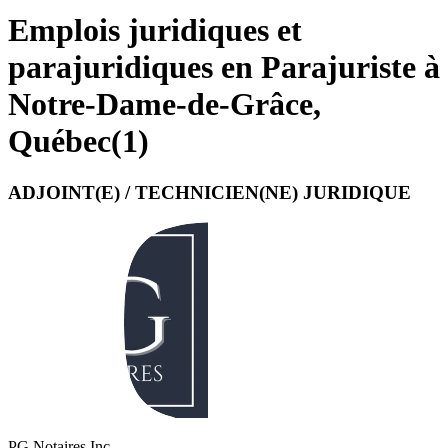
Emplois juridiques et
parajuridiques en Parajuriste à
Notre-Dame-de-Grâce,
Québec
(
1
)
ADJOINT(E) / TECHNICIEN(NE) JURIDIQUE
PG Notaires Inc.