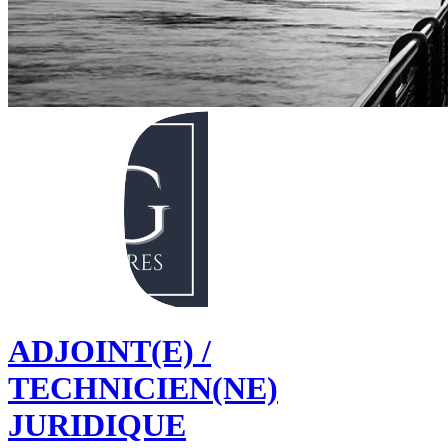
ADJOINT(E) /
TECHNICIEN(NE)
JURIDIQUE