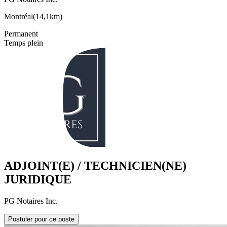
Montréal
(
14,1km
)
Permanent
Temps plein
ADJOINT(E) / TECHNICIEN(NE)
JURIDIQUE
PG Notaires Inc.
Postuler pour ce poste