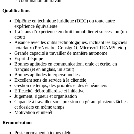
la coordination du travail
Qualifications
Diplôme en technique juridique (DEC) ou toute autre
expérience équivalente
1 à 2 ans d’expérience en droit immobilier et succession (un
atout)
Aisance avec les outils technologiques, incluant les logiciels
notariaux (ProNotaire, ConsignO, Microsoft TEAMS, etc.)
Grande capacité à travailler de manière autonome
Esprit d’équipe
Bonnes aptitudes en communication, orale et écrite, en
français (et en anglais, un atout)
Bonnes aptitudes interpersonnelles
Excellent sens du service à la clientèle
Gestion de temps, des priorités et des échéanciers
Efficacité, débrouillardise et initiative
Jugement, rigueur et organisation
Capacité à travailler sous pression en gérant plusieurs tâches
et dossiers en même temps
Motivation et intérêt
Rémunération
Poste permanent à temps plein