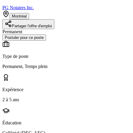
PG Notaires Inc.
Montréal
Partager l'offre d'emploi
Permanent
Postuler pour ce poste
Type de poste
Permanent, Temps plein
Expérience
2 à 5 ans
Éducation
Collégial (DEC, AEC)