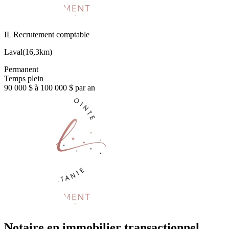
IL Recrutement comptable
Laval
(
16,3km
)
Permanent
Temps plein
90 000 $ à 100 000 $ par an
Notaire en immobilier transactionnel