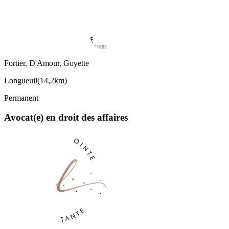
Fortier, D'Amour, Goyette
Longueuil
(
14,2km
)
Permanent
Avocat(e) en droit des affaires