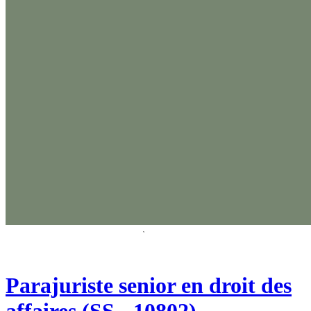
Parajuriste senior en droit des
affaires (SS - 10802)