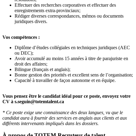
Effectuer des recherches corporatives et effectuer des
enregistrements extra-provinciaux;
Rédiger diverses correspondances, mémos ou documents
juridiques divers.
Vos compétences :
Diplôme d’études collégiales en techniques juridiques (AEC
ou DEC);
Avoir accumulé au moins 15 années à titre de parajuriste en
droit des affaires;
Bilingue (français et anglais);
Bonne gestion des priorités et excellent sens de l’organisation;
Capacité à travailler de façon autonome et en équipe.
Vous pensez être le candidat idéal pour ce poste, envoyez votre
CV à s.seguin@totemtalent.ca
* Ce poste exige une connaissance des deux langues, vu que le
candidat aura à fournir des services en anglais aux clients et aux
différents intervenants impliqués dans les dossiers.
À propos de
TOTEM Recruteur de talent