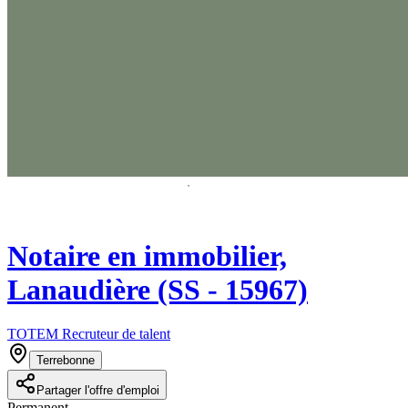
Notaire en immobilier,
Lanaudière (SS - 15967)
TOTEM Recruteur de talent
Terrebonne
Partager l'offre d'emploi
Permanent