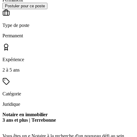
Postuler pour ce poste
Type de poste
Permanent
Expérience
2 à 5 ans
Catégorie
Juridique
Notaire en immobilier
3 ans et plus | Terrebonne
Vous êtes un.e Notaire à la recherche d'un nouveau défi au sein