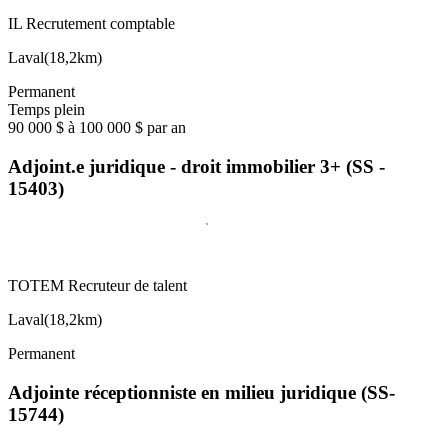
IL Recrutement comptable
Laval
(
18,2km
)
Permanent
Temps plein
90 000 $ à 100 000 $ par an
Adjoint.e juridique - droit immobilier 3+ (SS -
15403)
TOTEM Recruteur de talent
Laval
(
18,2km
)
Permanent
Adjointe réceptionniste en milieu juridique (SS-
15744)