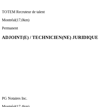
TOTEM Recruteur de talent
Montréal
(
17,0km
)
Permanent
ADJOINT(E) / TECHNICIEN(NE) JURIDIQUE
PG Notaires Inc.
Montréal
(
17,4km
)