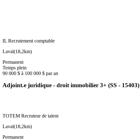
IL Recrutement comptable
Laval
(
18,2km
)
Permanent
Temps plein
90 000 $ à 100 000 $ par an
Adjoint.e juridique - droit immobilier 3+ (SS - 15403)
TOTEM Recruteur de talent
Laval
(
18,2km
)
Permanent