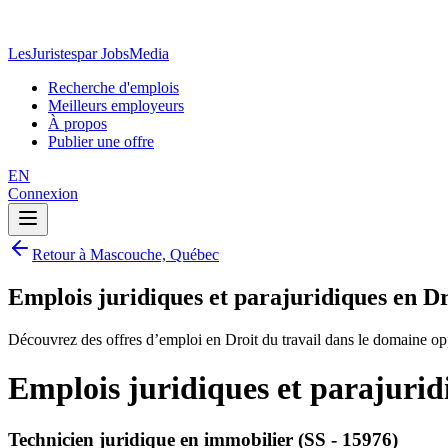
LesJuristes
par JobsMedia
Recherche d'emplois
Meilleurs employeurs
À propos
Publier une offre
EN
Connexion
Retour à Mascouche, Québec
Emplois juridiques et parajuridiques en D
Découvrez des offres d’emploi en Droit du travail dans le domaine op
Emplois juridiques et parajurid
Technicien juridique en immobilier (SS - 15976)