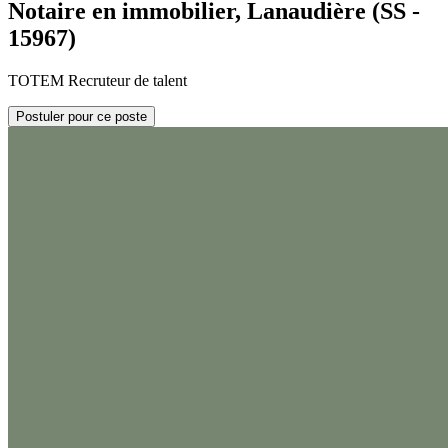
Notaire en immobilier, Lanaudière (SS -
15967)
TOTEM Recruteur de talent
Postuler pour ce poste