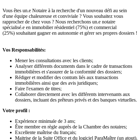
Vous êtes un.e Notaire à la recherche d'un nouveau défi au sein
d'une équipe chaleureuse et conviviale ? Vous souhaitez vous
rapprocher de chez vous ? Nous recherchons un.e notaire
spécialisé.e en immobilier résidentiel (75%) et commercial
(25%) souhaitant gagner en autonomie et gérer ses propres dossiers !
Vos Responsabilités:
Mener les consultations avec les clients;
Analyser différents documents dans le cadre de transactions
immobilières et s'assurer de la conformité des dossiers;
Rédiger et modifier des contrats liés aux transactions
immobilières ainsi que des avis juridiques;
Faire l'examen de titres;
Collaborer directement avec les différents intervenants aux
dossiers, incluant des prêteurs privés et des banques virtuelles.
Votre profil :
Expérience minimale de 3 ans;
Être membre en règle auprès de la Chambre des notaires;
Excellente maîtrise du français;
Maitrise de la Suite Office et du logiciel ParaMaître (un atout).