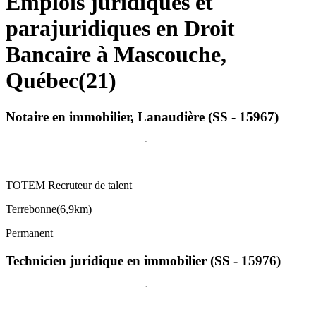
Emplois juridiques et
parajuridiques en Droit
Bancaire à Mascouche,
Québec
(
21
)
Notaire en immobilier, Lanaudière (SS - 15967)
TOTEM Recruteur de talent
Terrebonne
(
6,9km
)
Permanent
Technicien juridique en immobilier (SS - 15976)