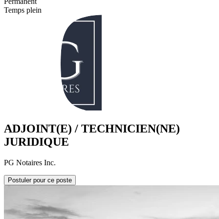
Permanent
Temps plein
ADJOINT(E) / TECHNICIEN(NE)
JURIDIQUE
PG Notaires Inc.
Postuler pour ce poste