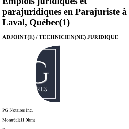
Emplois juridiques et
parajuridiques en Parajuriste à
Laval, Québec
(
1
)
ADJOINT(E) / TECHNICIEN(NE) JURIDIQUE
PG Notaires Inc.
Montréal
(
11,0km
)