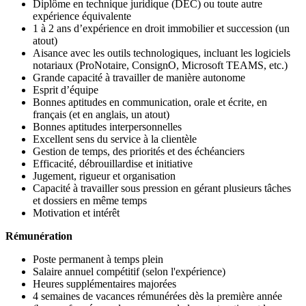
Diplôme en technique juridique (DEC) ou toute autre
expérience équivalente
1 à 2 ans d’expérience en droit immobilier et succession (un
atout)
Aisance avec les outils technologiques, incluant les logiciels
notariaux (ProNotaire, ConsignO, Microsoft TEAMS, etc.)
Grande capacité à travailler de manière autonome
Esprit d’équipe
Bonnes aptitudes en communication, orale et écrite, en
français (et en anglais, un atout)
Bonnes aptitudes interpersonnelles
Excellent sens du service à la clientèle
Gestion de temps, des priorités et des échéanciers
Efficacité, débrouillardise et initiative
Jugement, rigueur et organisation
Capacité à travailler sous pression en gérant plusieurs tâches
et dossiers en même temps
Motivation et intérêt
Rémunération
Poste permanent à temps plein
Salaire annuel compétitif (selon l'expérience)
Heures supplémentaires majorées
4 semaines de vacances rémunérées dès la première année