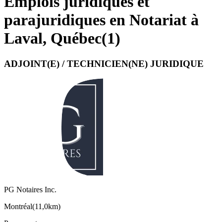
Emplois juridiques et
parajuridiques en Notariat à
Laval, Québec
(
1
)
ADJOINT(E) / TECHNICIEN(NE) JURIDIQUE
PG Notaires Inc.
Montréal
(
11,0km
)