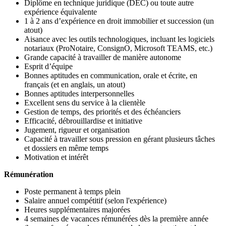
Diplôme en technique juridique (DEC) ou toute autre
expérience équivalente
1 à 2 ans d’expérience en droit immobilier et succession (un
atout)
Aisance avec les outils technologiques, incluant les logiciels
notariaux (ProNotaire, ConsignO, Microsoft TEAMS, etc.)
Grande capacité à travailler de manière autonome
Esprit d’équipe
Bonnes aptitudes en communication, orale et écrite, en
français (et en anglais, un atout)
Bonnes aptitudes interpersonnelles
Excellent sens du service à la clientèle
Gestion de temps, des priorités et des échéanciers
Efficacité, débrouillardise et initiative
Jugement, rigueur et organisation
Capacité à travailler sous pression en gérant plusieurs tâches
et dossiers en même temps
Motivation et intérêt
Rémunération
Poste permanent à temps plein
Salaire annuel compétitif (selon l'expérience)
Heures supplémentaires majorées
4 semaines de vacances rémunérées dès la première année