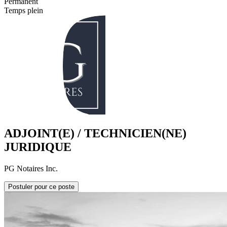
Permanent
Temps plein
ADJOINT(E) / TECHNICIEN(NE)
JURIDIQUE
PG Notaires Inc.
Postuler pour ce poste