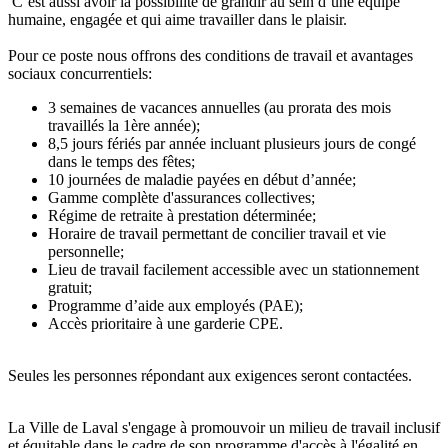
C’est aussi avoir la possibilité de grandir au sein d’une équipe
humaine, engagée et qui aime travailler dans le plaisir.
Pour ce poste nous offrons des conditions de travail et avantages
sociaux concurrentiels:
3 semaines de vacances annuelles (au prorata des mois
travaillés la 1ère année);
8,5 jours fériés par année incluant plusieurs jours de congé
dans le temps des fêtes;
10 journées de maladie payées en début d’année;
Gamme complète d'assurances collectives;
Régime de retraite à prestation déterminée;
Horaire de travail permettant de concilier travail et vie
personnelle;
Lieu de travail facilement accessible avec un stationnement
gratuit;
Programme d’aide aux employés (PAE);
Accès prioritaire à une garderie CPE.
Seules les personnes répondant aux exigences seront contactées.
La Ville de Laval s'engage à promouvoir un milieu de travail inclusif
et équitable dans le cadre de son programme d'accès à l'égalité en