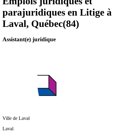
Emplois juridiques et
parajuridiques en Litige à
Laval, Québec
(
84
)
Assistant(e) juridique
Ville de Laval
Laval