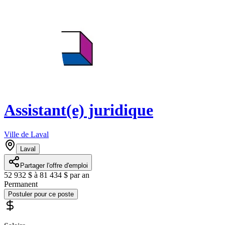
Assistant(e) juridique
Ville de Laval
Laval
Partager l'offre d'emploi
52 932 $ à 81 434 $ par an
Permanent
Postuler pour ce poste