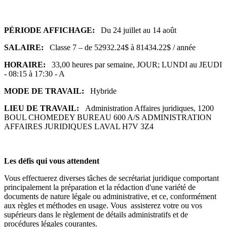
PÉRIODE AFFICHAGE:
Du 24 juillet au 14 août
SALAIRE:
Classe 7 – de 52932.24$ à 81434.22$ / année
HORAIRE:
33,00 heures par semaine, JOUR; LUNDI au JEUDI
- 08:15 à 17:30 - A
MODE DE TRAVAIL:
Hybride
LIEU DE TRAVAIL:
Administration Affaires juridiques, 1200
BOUL CHOMEDEY BUREAU 600 A/S ADMINISTRATION
AFFAIRES JURIDIQUES LAVAL H7V 3Z4
Les défis qui vous attendent
Vous effectuerez diverses tâches de secrétariat juridique comportant
principalement la préparation et la rédaction d'une variété de
documents de nature légale ou administrative, et ce, conformément
aux règles et méthodes en usage. Vous assisterez votre ou vos
supérieurs dans le règlement de détails administratifs et de
procédures légales courantes.