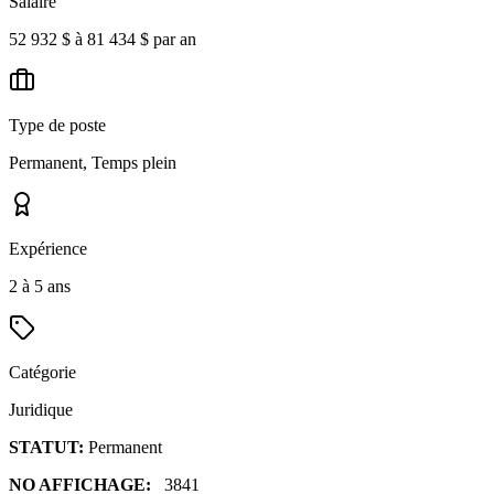
Salaire
52 932 $ à 81 434 $ par an
Type de poste
Permanent, Temps plein
Expérience
2 à 5 ans
Catégorie
Juridique
STATUT:
Permanent
NO AFFICHAGE:
3841