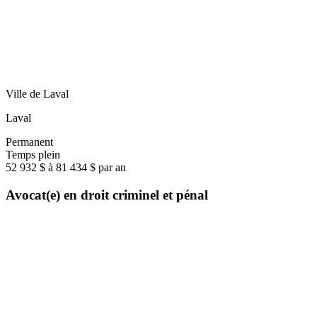
Ville de Laval
Laval
Permanent
Temps plein
52 932 $ à 81 434 $ par an
Avocat(e) en droit criminel et pénal