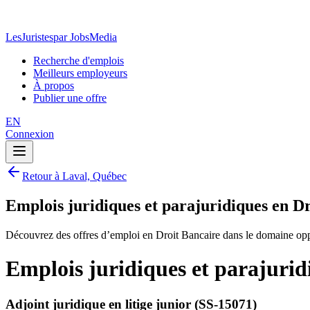
LesJuristes
par JobsMedia
Recherche d'emplois
Meilleurs employeurs
À propos
Publier une offre
EN
Connexion
Retour à Laval, Québec
Emplois juridiques et parajuridiques en D
Découvrez des offres d’emploi en Droit Bancaire dans le domaine oppo
Emplois juridiques et parajurid
Adjoint juridique en litige junior (SS-15071)