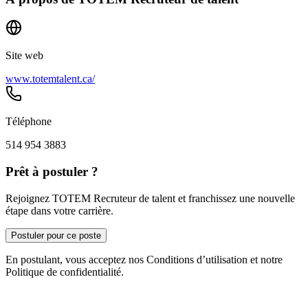
Site web
www.totemtalent.ca/
Téléphone
514 954 3883
Prêt à postuler ?
Rejoignez TOTEM Recruteur de talent et franchissez une nouvelle
étape dans votre carrière.
Postuler pour ce poste
En postulant, vous acceptez nos Conditions d’utilisation et notre
Politique de confidentialité.