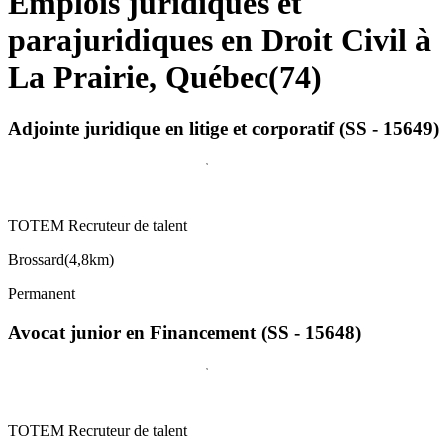
Emplois juridiques et
parajuridiques en Droit Civil à
La Prairie, Québec
(
74
)
Adjointe juridique en litige et corporatif (SS - 15649)
TOTEM Recruteur de talent
Brossard
(
4,8km
)
Permanent
Avocat junior en Financement (SS - 15648)
TOTEM Recruteur de talent