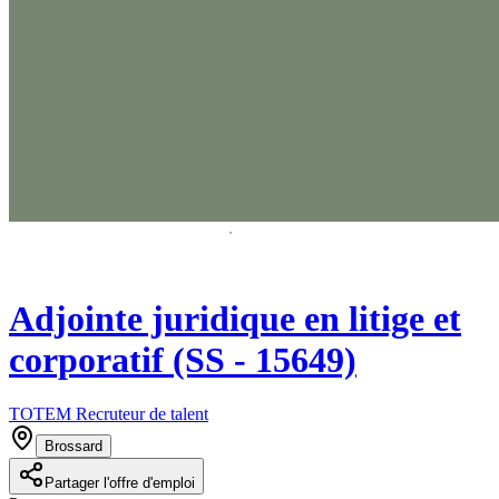
Adjointe juridique en litige et
corporatif (SS - 15649)
TOTEM Recruteur de talent
Brossard
Partager l'offre d'emploi