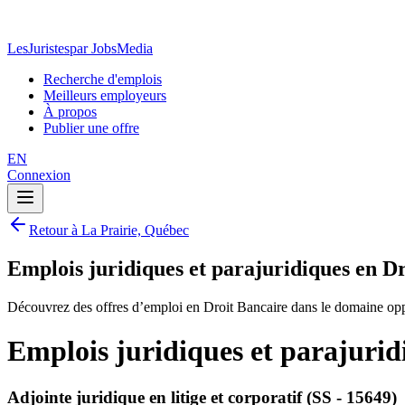
LesJuristes
par JobsMedia
Recherche d'emplois
Meilleurs employeurs
À propos
Publier une offre
EN
Connexion
Retour à La Prairie, Québec
Emplois juridiques et parajuridiques en D
Découvrez des offres d’emploi en Droit Bancaire dans le domaine oppo
Emplois juridiques et parajurid
Adjointe juridique en litige et corporatif (SS - 15649)