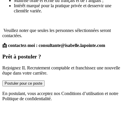
Maitrise orale et écrite du français et de l’anglais ;
Intérêt marqué pour la pratique privée et desservir une
clientèle variée.
Veuillez noter que seules les personnes sélectionnées seront
contactées.
📩 contactez-moi : consultante@isabelle.lapointe.com
Prêt à postuler ?
Rejoignez IL Recrutement comptable et franchissez une nouvelle
étape dans votre carrière.
Postuler pour ce poste
En postulant, vous acceptez nos Conditions d’utilisation et notre
Politique de confidentialité.