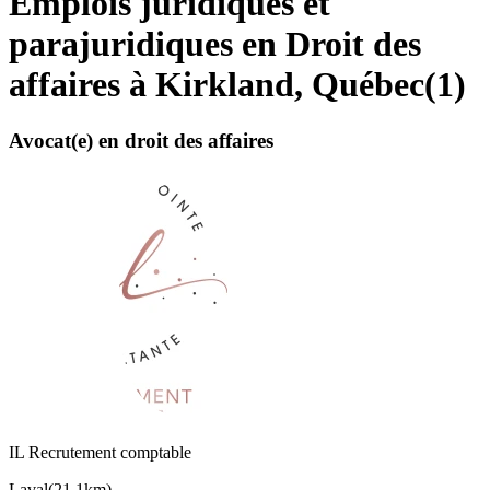
Emplois juridiques et
parajuridiques en Droit des
affaires à Kirkland, Québec
(
1
)
Avocat(e) en droit des affaires
IL Recrutement comptable
Laval
(
21,1km
)