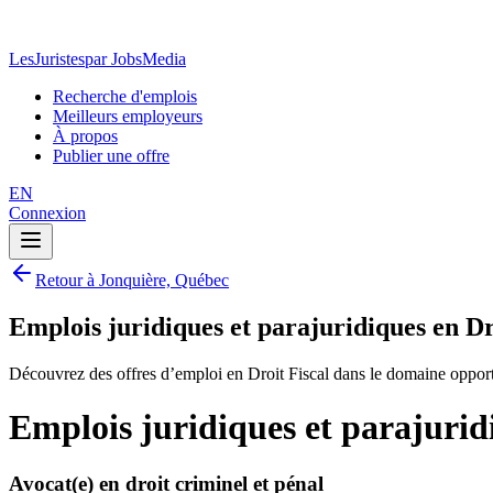
LesJuristes
par JobsMedia
Recherche d'emplois
Meilleurs employeurs
À propos
Publier une offre
EN
Connexion
Retour à Jonquière, Québec
Emplois juridiques et parajuridiques en Dr
Découvrez des offres d’emploi en Droit Fiscal dans le domaine opport
Emplois juridiques et parajurid
Avocat(e) en droit criminel et pénal