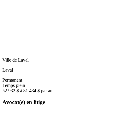
Ville de Laval
Laval
Permanent
Temps plein
52 932 $ à 81 434 $ par an
Avocat(e) en litige