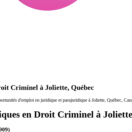
oit Criminel à Joliette, Québec
rtunités d'emploi en juridique et parajuridique à Joliette, Québec, Can
iques en Droit Criminel à Joliett
5909)