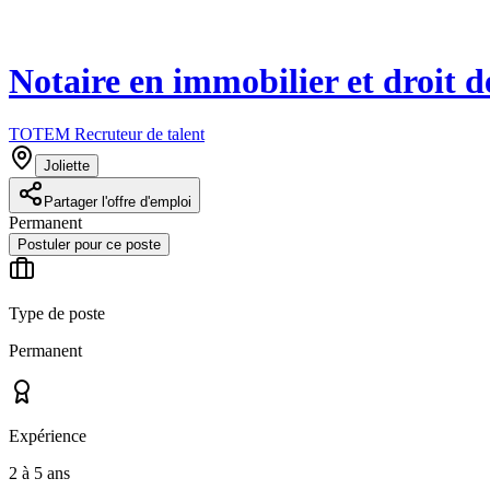
Notaire en immobilier et droit d
TOTEM Recruteur de talent
Joliette
Partager l'offre d'emploi
Permanent
Postuler pour ce poste
Type de poste
Permanent
Expérience
2 à 5 ans