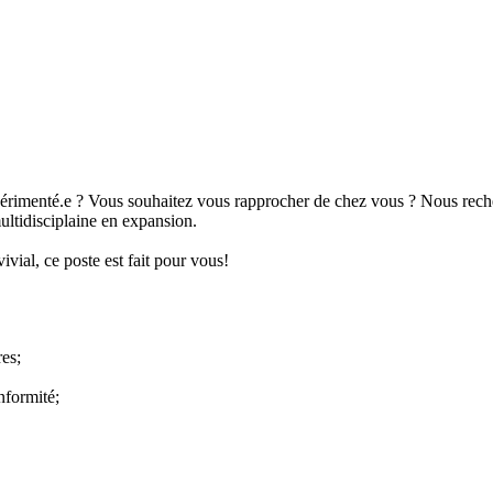
périmenté.e ? Vous souhaitez vous rapprocher de chez vous ? Nous recher
ltidisciplaine en expansion.
ivial, ce poste est fait pour vous!
res;
onformité;