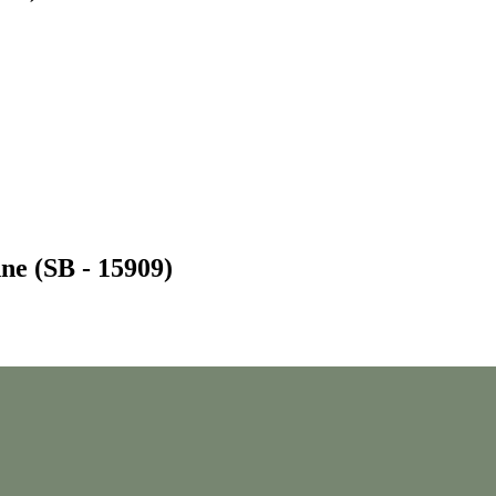
nne (SB - 15909)