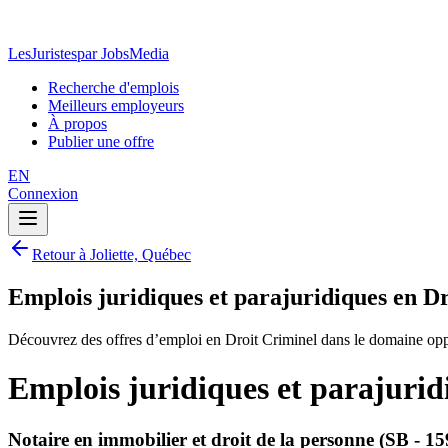
LesJuristes
par JobsMedia
Recherche d'emplois
Meilleurs employeurs
À propos
Publier une offre
EN
Connexion
Retour à Joliette, Québec
Emplois juridiques et parajuridiques en Dr
Découvrez des offres d’emploi en Droit Criminel dans le domaine oppo
Emplois juridiques et parajurid
Notaire en immobilier et droit de la personne (SB - 1