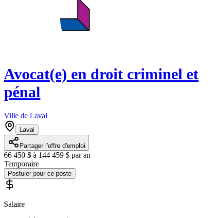
Avocat(e) en droit criminel et
pénal
Ville de Laval
Laval
Partager l'offre d'emploi
66 450 $ à 144 459 $ par an
Temporaire
Postuler pour ce poste
Salaire