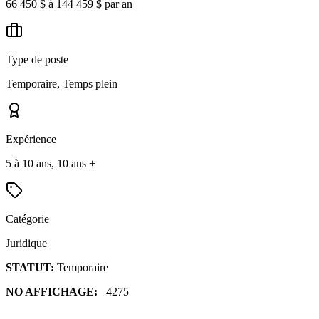
66 450 $ à 144 459 $ par an
Type de poste
Temporaire, Temps plein
Expérience
5 à 10 ans, 10 ans +
Catégorie
Juridique
STATUT:
Temporaire
NO AFFICHAGE:
4275