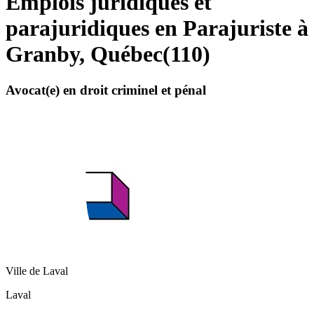
Emplois juridiques et
parajuridiques en Parajuriste à
Granby, Québec
(
110
)
Avocat(e) en droit criminel et pénal
Ville de Laval
Laval