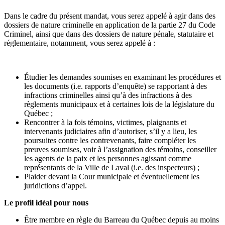
Dans le cadre du présent mandat, vous serez appelé à agir dans des
dossiers de nature criminelle en application de la partie 27 du Code
Criminel, ainsi que dans des dossiers de nature pénale, statutaire et
réglementaire, notamment, vous serez appelé à :
Étudier les demandes soumises en examinant les procédures et
les documents (i.e. rapports d’enquête) se rapportant à des
infractions criminelles ainsi qu’à des infractions à des
règlements municipaux et à certaines lois de la législature du
Québec ;
Rencontrer à la fois témoins, victimes, plaignants et
intervenants judiciaires afin d’autoriser, s’il y a lieu, les
poursuites contre les contrevenants, faire compléter les
preuves soumises, voir à l’assignation des témoins, conseiller
les agents de la paix et les personnes agissant comme
représentants de la Ville de Laval (i.e. des inspecteurs) ;
Plaider devant la Cour municipale et éventuellement les
juridictions d’appel.
Le profil idéal pour nous
Être membre en règle du Barreau du Québec depuis au moins