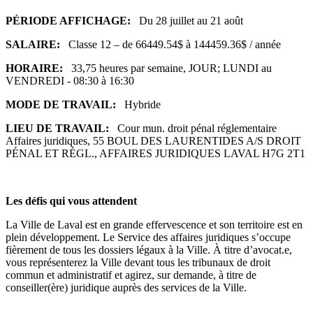
PÉRIODE AFFICHAGE:
Du 28 juillet au 21 août
SALAIRE:
Classe 12 – de 66449.54$ à 144459.36$ / année
HORAIRE:
33,75 heures par semaine, JOUR; LUNDI au
VENDREDI - 08:30 à 16:30
MODE DE TRAVAIL:
Hybride
LIEU DE TRAVAIL:
Cour mun. droit pénal réglementaire
Affaires juridiques, 55 BOUL DES LAURENTIDES A/S DROIT
PÉNAL ET RÉGL., AFFAIRES JURIDIQUES LAVAL H7G 2T1
Les défis qui vous attendent
La Ville de Laval est en grande effervescence et son territoire est en
plein développement. Le Service des affaires juridiques s’occupe
fièrement de tous les dossiers légaux à la Ville. À titre d’avocat.e,
vous représenterez la Ville devant tous les tribunaux de droit
commun et administratif et agirez, sur demande, à titre de
conseiller(ère) juridique auprès des services de la Ville.