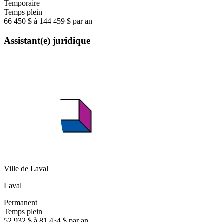
Temporaire
Temps plein
66 450 $ à 144 459 $ par an
Assistant(e) juridique
Ville de Laval
Laval
Permanent
Temps plein
52 932 $ à 81 434 $ par an