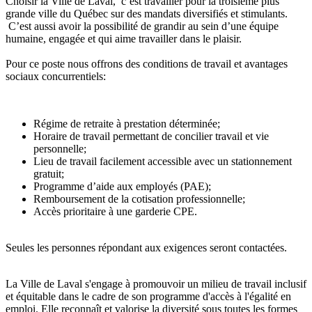
Choisir la Ville de Laval, c’est travailler pour la troisième plus
grande ville du Québec sur des mandats diversifiés et stimulants.
C’est aussi avoir la possibilité de grandir au sein d’une équipe
humaine, engagée et qui aime travailler dans le plaisir.
Pour ce poste nous offrons des conditions de travail et avantages
sociaux concurrentiels:
Régime de retraite à prestation déterminée;
Horaire de travail permettant de concilier travail et vie
personnelle;
Lieu de travail facilement accessible avec un stationnement
gratuit;
Programme d’aide aux employés (PAE);
Remboursement de la cotisation professionnelle;
Accès prioritaire à une garderie CPE.
Seules les personnes répondant aux exigences seront contactées.
La Ville de Laval s'engage à promouvoir un milieu de travail inclusif
et équitable dans le cadre de son programme d'accès à l'égalité en
emploi. Elle reconnaît et valorise la diversité sous toutes les formes