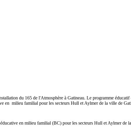
nstallation du 165 de l'Atmosphère à Gatineau. Le programme éducatif 
e en milieu familial pour les secteurs Hull et Aylmer de la ville de Ga
ducative en milieu familial (BC) pour les secteurs Hull et Aylmer de la