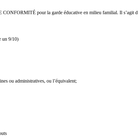
ONFORMITÉ pour la garde éducative en milieu familial. Il s’agit d’u
r un 9/10)
ines ou administratives, ou l’équivalent;
outs