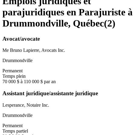
Emplois juridiques et
parajuridiques en Parajuriste à
Drummondville, Québec
(
2
)
Avocat/avocate
Me Bruno Lapierre, Avocats Inc.
Drummondville
Permanent
Temps plein
70 000 $ à 110 000 $ par an
Assistant juridique/assistante juridique
Lesperance, Notaire Inc.
Drummondville
Permanent
Temps partiel