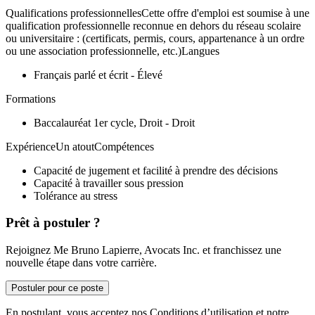
Qualifications professionnellesCette offre d'emploi est soumise à une
qualification professionnelle reconnue en dehors du réseau scolaire
ou universitaire : (certificats, permis, cours, appartenance à un ordre
ou une association professionnelle, etc.)Langues
Français parlé et écrit - Élevé
Formations
Baccalauréat 1er cycle, Droit - Droit
ExpérienceUn atoutCompétences
Capacité de jugement et facilité à prendre des décisions
Capacité à travailler sous pression
Tolérance au stress
Prêt à postuler ?
Rejoignez Me Bruno Lapierre, Avocats Inc. et franchissez une
nouvelle étape dans votre carrière.
Postuler pour ce poste
En postulant, vous acceptez nos Conditions d’utilisation et notre