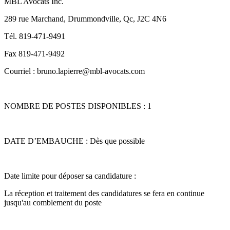
MBL Avocats Inc.
289 rue Marchand, Drummondville, Qc, J2C 4N6
Tél. 819-471-9491
Fax 819-471-9492
Courriel : bruno.lapierre@mbl-avocats.com
NOMBRE DE POSTES DISPONIBLES : 1
DATE D’EMBAUCHE : Dès que possible
Date limite pour déposer sa candidature :
La réception et traitement des candidatures se fera en continue
jusqu'au comblement du poste