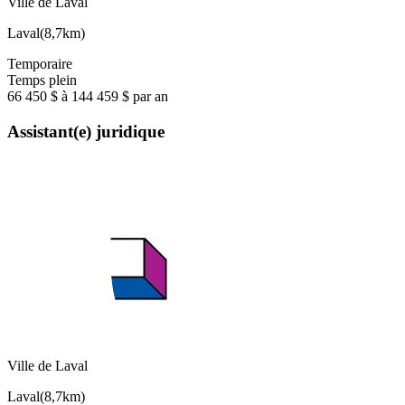
Ville de Laval
Laval
(
8,7km
)
Temporaire
Temps plein
66 450 $ à 144 459 $ par an
Assistant(e) juridique
Ville de Laval
Laval
(
8,7km
)