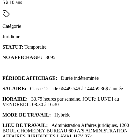
5 à 10 ans
Catégorie
Juridique
STATUT:
Temporaire
NO AFFICHAGE:
3695
PÉRIODE AFFICHAGE:
Durée indéterminée
SALAIRE:
Classe 12 – de 66449.54$ à 144459.36$ / année
HORAIRE:
33,75 heures par semaine, JOUR; LUNDI au
VENDREDI - 08:30 à 16:30
MODE DE TRAVAIL:
Hybride
LIEU DE TRAVAIL:
Administration Affaires juridiques, 1200
BOUL CHOMEDEY BUREAU 600 A/S ADMINISTRATION
AFFAIRES JURIDIQUES LAVAL H7V 3Z4