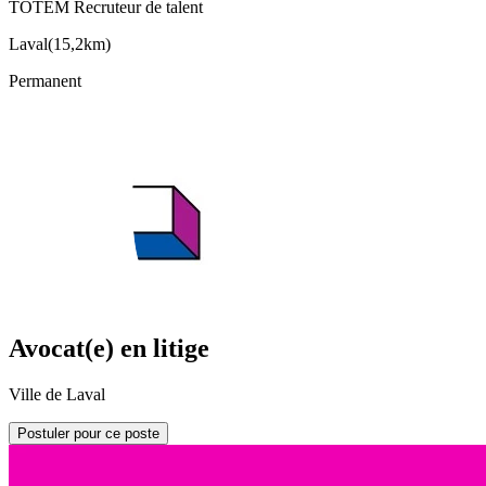
TOTEM Recruteur de talent
Laval
(
15,2km
)
Permanent
Avocat(e) en litige
Ville de Laval
Postuler pour ce poste