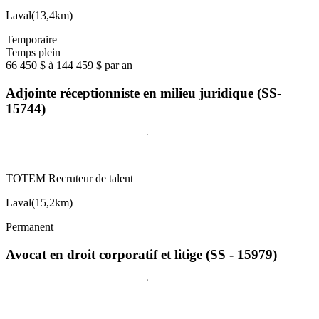
Laval
(
13,4km
)
Temporaire
Temps plein
66 450 $ à 144 459 $ par an
Adjointe réceptionniste en milieu juridique (SS-
15744)
TOTEM Recruteur de talent
Laval
(
15,2km
)
Permanent
Avocat en droit corporatif et litige (SS - 15979)