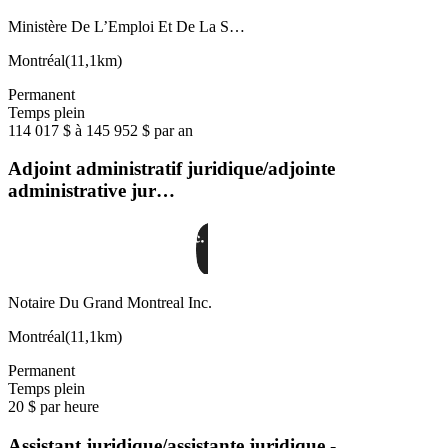
Ministère De L’Emploi Et De La S…
Montréal
(
11,1km
)
Permanent
Temps plein
114 017 $ à 145 952 $ par an
Adjoint administratif juridique/adjointe
administrative jur…
Notaire Du Grand Montreal Inc.
Montréal
(
11,1km
)
Permanent
Temps plein
20 $ par heure
Assistant juridique/assistante juridique -