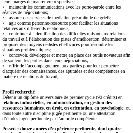
leurs marges de manœuvre respectives;
• maintenir les communications avec les porte-parole entre les
séances de négociations;
• assurer des services de médiation préarbitrale de griefs;
• agir comme personne-ressource pour faciliter les situations
relatives aux différends relationnels;
• contribuer à l'identification des difficultés nuisant aux relations
du travail et à l’élaboration des pistes d’amélioration, déterminer et
proposer des moyens réalistes et efficaces pour résoudre les
situations problématiques;
• concevoir, développer et mettre en place des outils novateurs afin
de soutenir les parties dans leurs négociations;
• offrir de l’accompagnement aux parties pour leur permettre
d'acquérir des connaissances, des aptitudes et des compétences en
matière de relations du travail;
Profil recherché
Détenir un diplôme universitaire de premier cycle (90 crédits) en
r
elations industrielles, en administration, en gestion des
ressources humaines, en droit, en orientation, en psychologie
, ou
dans toute autre discipline jugée pertinente ou une attestation
d’études jugée pertinente par l’autorité compétente.
Posséder
douze années d’expérience pertinente, dont quatre