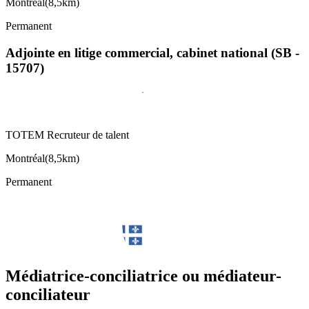
Montréal
(
8,5km
)
Permanent
Adjointe en litige commercial, cabinet national (SB -
15707)
TOTEM Recruteur de talent
Montréal
(
8,5km
)
Permanent
Médiatrice-conciliatrice ou médiateur-
conciliateur