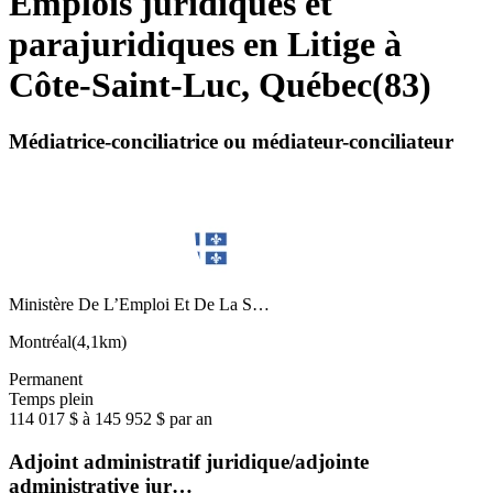
Emplois juridiques et
parajuridiques en Litige à
Côte-Saint-Luc, Québec
(
83
)
Médiatrice-conciliatrice ou médiateur-conciliateur
Ministère De L’Emploi Et De La S…
Montréal
(
4,1km
)
Permanent
Temps plein
114 017 $ à 145 952 $ par an
Adjoint administratif juridique/adjointe
administrative jur…