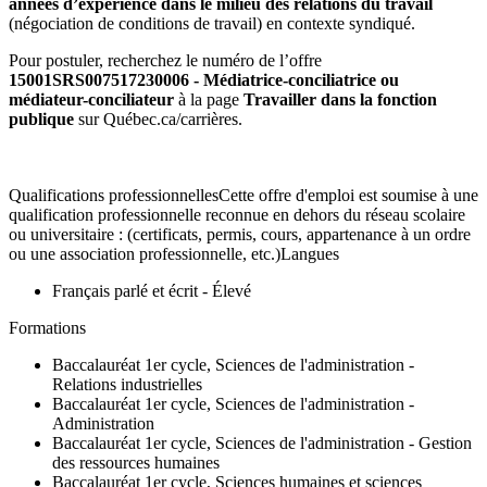
années d’expérience dans le milieu des relations du travail
(négociation de conditions de travail) en contexte syndiqué.
Pour postuler, recherchez le numéro de l’offre
15001SRS007517230006 - Médiatrice-conciliatrice ou
médiateur-conciliateur
à la page
Travailler dans la fonction
publique
sur Québec.ca/carrières.
Qualifications professionnellesCette offre d'emploi est soumise à une
qualification professionnelle reconnue en dehors du réseau scolaire
ou universitaire : (certificats, permis, cours, appartenance à un ordre
ou une association professionnelle, etc.)Langues
Français parlé et écrit - Élevé
Formations
Baccalauréat 1er cycle, Sciences de l'administration -
Relations industrielles
Baccalauréat 1er cycle, Sciences de l'administration -
Administration
Baccalauréat 1er cycle, Sciences de l'administration - Gestion
des ressources humaines
Baccalauréat 1er cycle, Sciences humaines et sciences