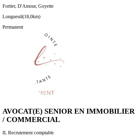
Fortier, D'Amour, Goyette
Longueuil
(
18,0km
)
Permanent
AVOCAT(E) SENIOR EN IMMOBILIER
/ COMMERCIAL
IL Recrutement comptable