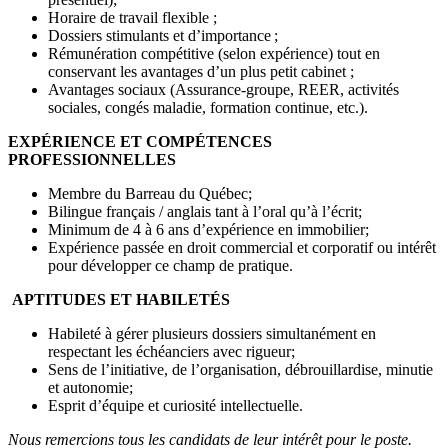
Horaire de travail flexible ;
Dossiers stimulants et d’importance ;
Rémunération compétitive (selon expérience) tout en
conservant les avantages d’un plus petit cabinet ;
Avantages sociaux (Assurance-groupe, REER, activités
sociales, congés maladie, formation continue, etc.).
EXPÉRIENCE ET COMPÉTENCES
PROFESSIONNELLES
Membre du Barreau du Québec;
Bilingue français / anglais tant à l’oral qu’à l’écrit;
Minimum de 4 à 6 ans d’expérience en immobilier;
Expérience passée en droit commercial et corporatif ou intérêt
pour développer ce champ de pratique.
APTITUDES ET HABILETÉS
Habileté à gérer plusieurs dossiers simultanément en
respectant les échéanciers avec rigueur;
Sens de l’initiative, de l’organisation, débrouillardise, minutie
et autonomie;
Esprit d’équipe et curiosité intellectuelle.
Nous remercions tous les candidats de leur intérêt pour le poste.