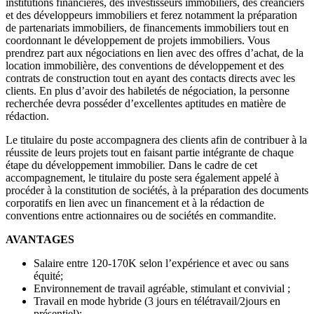
institutions financières, des investisseurs immobiliers, des créanciers
et des développeurs immobiliers et ferez notamment la préparation
de partenariats immobiliers, de financements immobiliers tout en
coordonnant le développement de projets immobiliers. Vous
prendrez part aux négociations en lien avec des offres d’achat, de la
location immobilière, des conventions de développement et des
contrats de construction tout en ayant des contacts directs avec les
clients. En plus d’avoir des habiletés de négociation, la personne
recherchée devra posséder d’excellentes aptitudes en matière de
rédaction.
Le titulaire du poste accompagnera des clients afin de contribuer à la
réussite de leurs projets tout en faisant partie intégrante de chaque
étape du développement immobilier. Dans le cadre de cet
accompagnement, le titulaire du poste sera également appelé à
procéder à la constitution de sociétés, à la préparation des documents
corporatifs en lien avec un financement et à la rédaction de
conventions entre actionnaires ou de sociétés en commandite.
AVANTAGES
Salaire entre 120-170K selon l’expérience et avec ou sans
équité;
Environnement de travail agréable, stimulant et convivial ;
Travail en mode hybride (3 jours en télétravail/2jours en
présentiel);