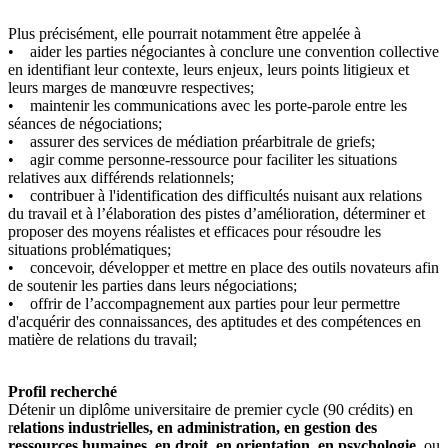
Plus précisément, elle pourrait notamment être appelée à
• aider les parties négociantes à conclure une convention collective
en identifiant leur contexte, leurs enjeux, leurs points litigieux et
leurs marges de manœuvre respectives;
• maintenir les communications avec les porte-parole entre les
séances de négociations;
• assurer des services de médiation préarbitrale de griefs;
• agir comme personne-ressource pour faciliter les situations
relatives aux différends relationnels;
• contribuer à l'identification des difficultés nuisant aux relations
du travail et à l’élaboration des pistes d’amélioration, déterminer et
proposer des moyens réalistes et efficaces pour résoudre les
situations problématiques;
• concevoir, développer et mettre en place des outils novateurs afin
de soutenir les parties dans leurs négociations;
• offrir de l’accompagnement aux parties pour leur permettre
d'acquérir des connaissances, des aptitudes et des compétences en
matière de relations du travail;
Profil recherché
Détenir un diplôme universitaire de premier cycle (90 crédits) en
r
elations industrielles, en administration, en gestion des
ressources humaines, en droit, en orientation, en psychologie
, ou