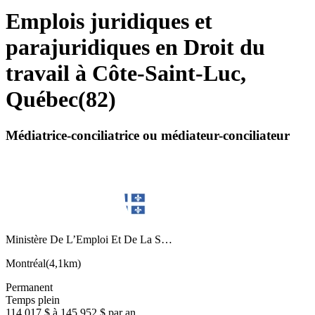
Emplois juridiques et
parajuridiques en Droit du
travail à Côte-Saint-Luc,
Québec
(
82
)
Médiatrice-conciliatrice ou médiateur-conciliateur
Ministère De L’Emploi Et De La S…
Montréal
(
4,1km
)
Permanent
Temps plein
114 017 $ à 145 952 $ par an