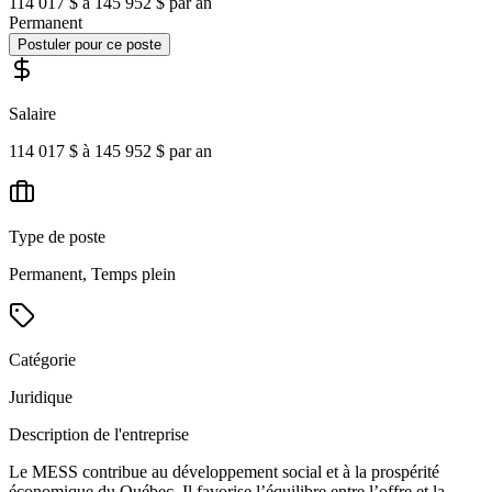
114 017 $ à 145 952 $ par an
Permanent
Postuler pour ce poste
Salaire
114 017 $ à 145 952 $ par an
Type de poste
Permanent, Temps plein
Catégorie
Juridique
Description de l'entreprise
Le MESS contribue au développement social et à la prospérité
économique du Québec. Il favorise l’équilibre entre l’offre et la