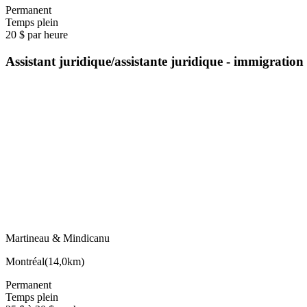
Permanent
Temps plein
20 $ par heure
Assistant juridique/assistante juridique - immigration
Martineau & Mindicanu
Montréal
(
14,0km
)
Permanent
Temps plein