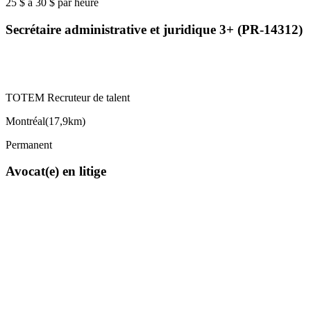
25 $ à 30 $ par heure
Secrétaire administrative et juridique 3+ (PR-14312)
TOTEM Recruteur de talent
Montréal
(
17,9km
)
Permanent
Avocat(e) en litige