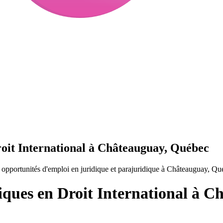
roit International à Châteauguay, Québec
 opportunités d'emploi en juridique et parajuridique à Châteauguay, Q
iques en Droit International à 