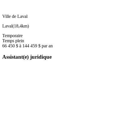
Ville de Laval
Laval
(
18,4km
)
Temporaire
Temps plein
66 450 $ à 144 459 $ par an
Assistant(e) juridique