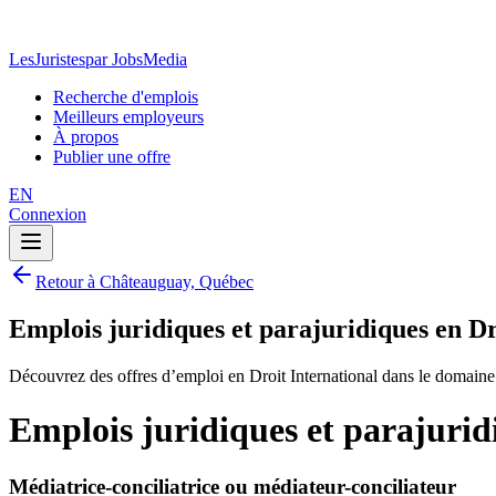
LesJuristes
par JobsMedia
Recherche d'emplois
Meilleurs employeurs
À propos
Publier une offre
EN
Connexion
Retour à Châteauguay, Québec
Emplois juridiques et parajuridiques en D
Découvrez des offres d’emploi en Droit International dans le domaine
Emplois juridiques et parajurid
Médiatrice-conciliatrice ou médiateur-conciliateur