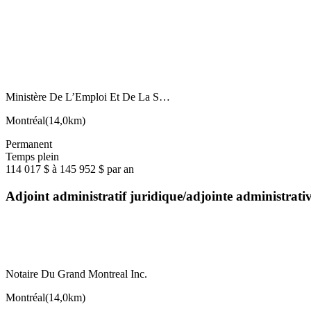
Ministère De L’Emploi Et De La S…
Montréal
(
14,0km
)
Permanent
Temps plein
114 017 $ à 145 952 $ par an
Adjoint administratif juridique/adjointe administrat
Notaire Du Grand Montreal Inc.
Montréal
(
14,0km
)