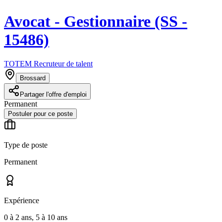
Avocat - Gestionnaire (SS -
15486)
TOTEM Recruteur de talent
Brossard
Partager l'offre d'emploi
Permanent
Postuler pour ce poste
Type de poste
Permanent
Expérience
0 à 2 ans, 5 à 10 ans