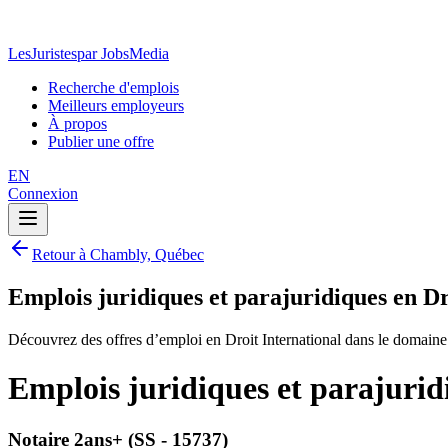
LesJuristes
par JobsMedia
Recherche d'emplois
Meilleurs employeurs
À propos
Publier une offre
EN
Connexion
Retour à Chambly, Québec
Emplois juridiques et parajuridiques en D
Découvrez des offres d’emploi en Droit International dans le domaine
Emplois juridiques et parajuri
Notaire 2ans+ (SS - 15737)