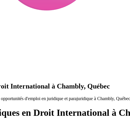
roit International à Chambly, Québec
 opportunités d'emploi en juridique et parajuridique à Chambly, Québe
diques en Droit International à 