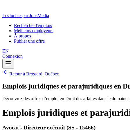
LesJuristes
par JobsMedia
Recherche d'emplois
Meilleurs employeurs
À propos
Publier une offre
EN
Connexion
Retour à Brossard, Québec
Emplois juridiques et parajuridiques en Dr
Découvrez des offres d’emploi en Droit des affaires dans le domaine 
Emplois juridiques et parajurid
Avocat - Directeur exécutif (SS - 15466)