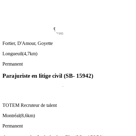
Fortier, D'Amour, Goyette
Longueuil
(
4,7km
)
Permanent
Parajuriste en litige civil (SB- 15942)
TOTEM Recruteur de talent
Montréal
(
8,6km
)
Permanent