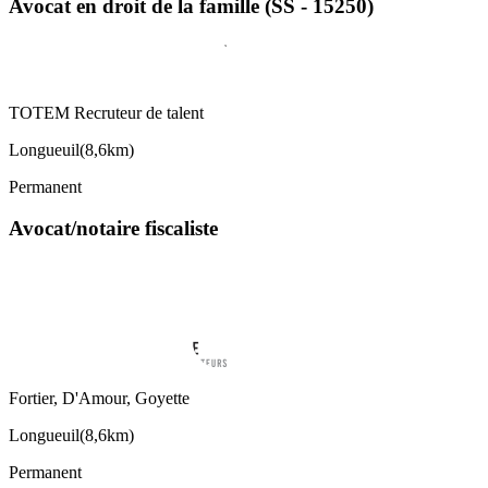
Avocat en droit de la famille (SS - 15250)
TOTEM Recruteur de talent
Longueuil
(
8,6km
)
Permanent
Avocat/notaire fiscaliste
Fortier, D'Amour, Goyette
Longueuil
(
8,6km
)
Permanent