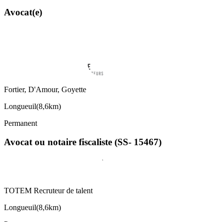
Avocat(e)
Fortier, D'Amour, Goyette
Longueuil
(
8,6km
)
Permanent
Avocat ou notaire fiscaliste (SS- 15467)
TOTEM Recruteur de talent
Longueuil
(
8,6km
)