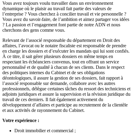
Vous avez toujours voulu travailler dans un environnement
dynamique où le plaisir au travail fait partie des valeurs de
l’entreprise ? Vous cherchez à concilier travail et vie personnelle ?
Vous avez du savoir-faire, de l’ambition et aimez partager vos idées
? La passion et l’engagement font partie de notre ADN et nous
cherchons des gens comme vous.
Relevant de l’associé responsable du département en Droit des
affaires, l’avocat ou le notaire fiscaliste est responsable de prendre
en charge les dossiers et d’exécuter les mandats qui lui sont confiés.
À ce titre, il sait gérer plusieurs dossiers en même temps en
respectant les échéanciers convenus, tout en offrant un service
personnalisé et de qualité à chacun de ses clients. Dans le respect
des politiques internes du Cabinet et de ses obligations
déontologiques, il assure la gestion de ses dossiers, fait rapport à
l’associé responsable sur demande, collabore avec les autres
professionnels, délègue certaines tâches du ressort des techniciens et
adjoints juridiques et assure la supervision et la révision juridique du
travail de ces derniers. Il fait également activement du
développement d’affaires et participe au recrutement de la clientèle
et aux activités de rayonnement du Cabinet.
Votre expérience :
Droit immobilier et commercial ;