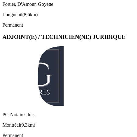
Fortier, D'Amour, Goyette
Longueuil
(
8,6km
)
Permanent
ADJOINT(E) / TECHNICIEN(NE) JURIDIQUE
PG Notaires Inc.
Montréal
(
9,3km
)
Permanent