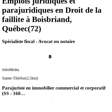
Emplois juridiques et
parajuridiques en Droit de la
faillite à Boisbriand,
Québec
(
72
)
Spécialiste fiscal - Avocat ou notaire
JobsMedia
Sainte-Thérèse
(
2,5km
)
Parajuriste en immobilier commercial et corporatif
(SS - 160…