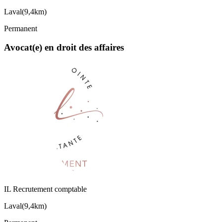
Laval
(
9,4km
)
Permanent
Avocat(e) en droit des affaires
IL Recrutement comptable
Laval
(
9,4km
)