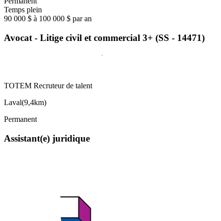
Permanent
Temps plein
90 000 $ à 100 000 $ par an
Avocat - Litige civil et commercial 3+ (SS - 14471)
TOTEM Recruteur de talent
Laval
(
9,4km
)
Permanent
Assistant(e) juridique