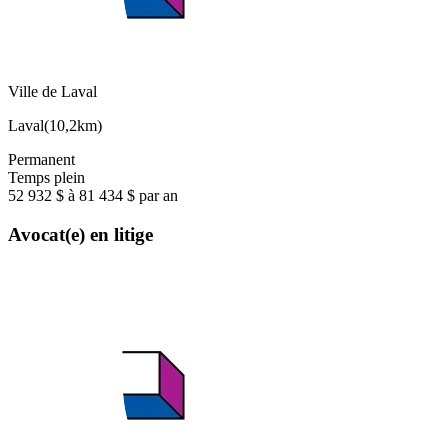
Ville de Laval
Laval
(
10,2km
)
Permanent
Temps plein
52 932 $ à 81 434 $ par an
Avocat(e) en litige