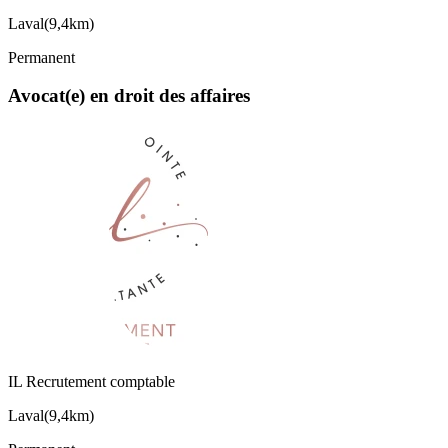
Laval
(
9,4km
)
Permanent
Avocat(e) en droit des affaires
IL Recrutement comptable
Laval
(
9,4km
)