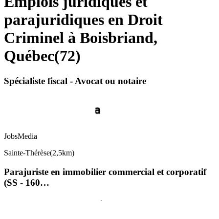
Emplois juridiques et
parajuridiques en Droit
Criminel à Boisbriand,
Québec
(
72
)
Spécialiste fiscal - Avocat ou notaire
JobsMedia
Sainte-Thérèse
(
2,5km
)
Parajuriste en immobilier commercial et corporatif
(SS - 160…