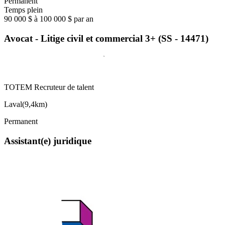
Permanent
Temps plein
90 000 $ à 100 000 $ par an
Avocat - Litige civil et commercial 3+ (SS - 14471)
TOTEM Recruteur de talent
Laval
(
9,4km
)
Permanent
Assistant(e) juridique