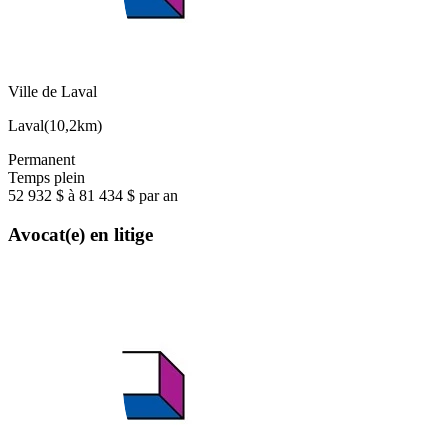
Ville de Laval
Laval
(
10,2km
)
Permanent
Temps plein
52 932 $ à 81 434 $ par an
Avocat(e) en litige