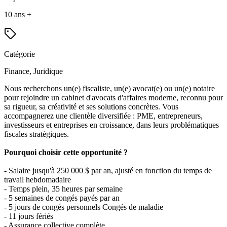
10 ans +
Catégorie
Finance, Juridique
Nous recherchons un(e) fiscaliste, un(e) avocat(e) ou un(e) notaire
pour rejoindre un cabinet d'avocats d'affaires moderne, reconnu pour
sa rigueur, sa créativité et ses solutions concrètes. Vous
accompagnerez une clientèle diversifiée : PME, entrepreneurs,
investisseurs et entreprises en croissance, dans leurs problématiques
fiscales stratégiques.
Pourquoi choisir cette opportunité ?
- Salaire jusqu'à 250 000 $ par an, ajusté en fonction du temps de
travail hebdomadaire
- Temps plein, 35 heures par semaine
- 5 semaines de congés payés par an
- 5 jours de congés personnels Congés de maladie
- 11 jours fériés
- Assurance collective complète