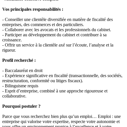
Vos principales responsabilités :
- Conseiller une clientèle diversifiée en matière de fiscalité des
entreprises, des commerces et des particuliers.
- Collaborer avec les avocats et les professionnels du cabinet.
- Participer au développement du cabinet et contribuer à sa
croissance.
- Offrir un service à la clientèle axé sur l’écoute, l’analyse et la
rigueur.
Profil recherché :
- Baccalauréat en droit
- Expérience significative en fiscalité (transactionnelle, des sociétés,
restructuration, conformité ou litiges fiscaux).
- Bilinguisme requis
- Esprit d’entreprise, combiné à une approche rigoureuse et
collaborative.
Pourquoi postuler ?
Parce que vous recherchez bien plus qu’un emploi… Emploi : une
entreprise qui valorise votre expertise, respecte votre autonomie et
vous offre un environnement propice à l’excellence et à votre