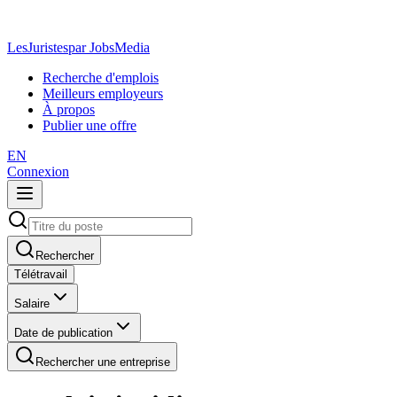
LesJuristes
par JobsMedia
Recherche d'emplois
Meilleurs employeurs
À propos
Publier une offre
EN
Connexion
Rechercher
Télétravail
Salaire
Date de publication
Rechercher une entreprise