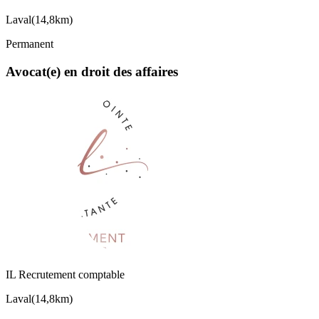
Laval
(
14,8km
)
Permanent
Avocat(e) en droit des affaires
IL Recrutement comptable
Laval
(
14,8km
)