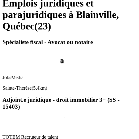
Emplois juridiques et
parajuridiques à Blainville,
Québec
(
23
)
Spécialiste fiscal - Avocat ou notaire
JobsMedia
Sainte-Thérèse
(
5,4km
)
Adjoint.e juridique - droit immobilier 3+ (SS -
15403)
TOTEM Recruteur de talent