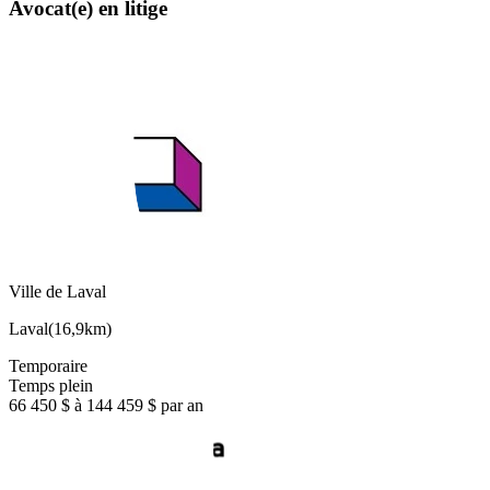
Avocat(e) en litige
Ville de Laval
Laval
(
16,9km
)
Temporaire
Temps plein
66 450 $ à 144 459 $ par an