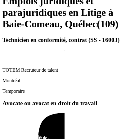
Emplois juridiques et
parajuridiques en Litige à
Baie-Comeau, Québec
(
109
)
Technicien en conformité, contrat (SS - 16003)
TOTEM Recruteur de talent
Montréal
Temporaire
Avocate ou avocat en droit du travail