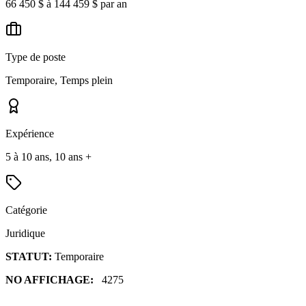
66 450 $ à 144 459 $ par an
Type de poste
Temporaire, Temps plein
Expérience
5 à 10 ans, 10 ans +
Catégorie
Juridique
STATUT:
Temporaire
NO AFFICHAGE:
4275