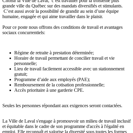
Choisir la Ville de Laval, c’est travailler pour la troisième plus
grande ville du Québec sur des mandats diversifiés et stimulants.
C’est aussi avoir la possibilité de grandir au sein d’une équipe
humaine, engagée et qui aime travailler dans le plaisir.
Pour ce poste nous offrons des conditions de travail et avantages
sociaux concurrentiels:
Régime de retraite à prestation déterminée;
Horaire de travail permettant de concilier travail et vie
personnelle;
Lieu de travail facilement accessible avec un stationnement
gratuit;
Programme d’aide aux employés (PAE);
Remboursement de la cotisation professionnelle;
Accès prioritaire à une garderie CPE.
Seules les personnes répondant aux exigences seront contactées.
La Ville de Laval s'engage à promouvoir un milieu de travail inclusif
et équitable dans le cadre de son programme d'accès à l'égalité en
emploi. Elle reconnaît et valorise la diversité sous toutes les formes