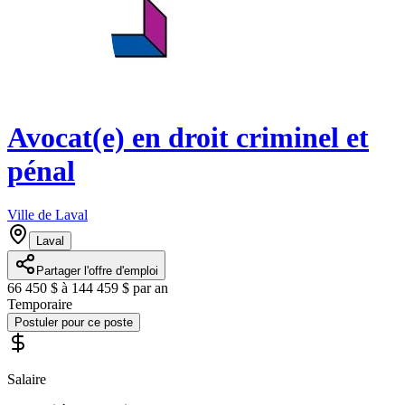
Avocat(e) en droit criminel et
pénal
Ville de Laval
Laval
Partager l'offre d'emploi
66 450 $ à 144 459 $ par an
Temporaire
Postuler pour ce poste
Salaire