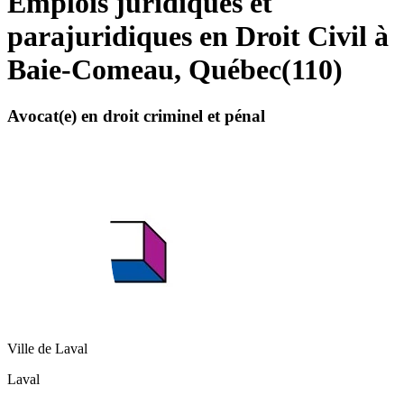
Emplois juridiques et
parajuridiques en Droit Civil à
Baie-Comeau, Québec
(
110
)
Avocat(e) en droit criminel et pénal
Ville de Laval
Laval