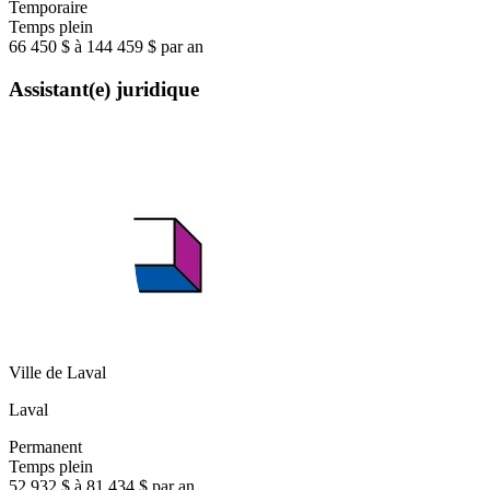
Temporaire
Temps plein
66 450 $ à 144 459 $ par an
Assistant(e) juridique
Ville de Laval
Laval
Permanent
Temps plein
52 932 $ à 81 434 $ par an