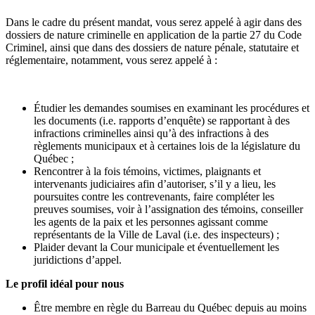
Dans le cadre du présent mandat, vous serez appelé à agir dans des
dossiers de nature criminelle en application de la partie 27 du Code
Criminel, ainsi que dans des dossiers de nature pénale, statutaire et
réglementaire, notamment, vous serez appelé à :
Étudier les demandes soumises en examinant les procédures et
les documents (i.e. rapports d’enquête) se rapportant à des
infractions criminelles ainsi qu’à des infractions à des
règlements municipaux et à certaines lois de la législature du
Québec ;
Rencontrer à la fois témoins, victimes, plaignants et
intervenants judiciaires afin d’autoriser, s’il y a lieu, les
poursuites contre les contrevenants, faire compléter les
preuves soumises, voir à l’assignation des témoins, conseiller
les agents de la paix et les personnes agissant comme
représentants de la Ville de Laval (i.e. des inspecteurs) ;
Plaider devant la Cour municipale et éventuellement les
juridictions d’appel.
Le profil idéal pour nous
Être membre en règle du Barreau du Québec depuis au moins