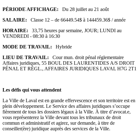
PÉRIODE AFFICHAGE:
Du 28 juillet au 21 août
SALAIRE:
Classe 12 – de 66449.54$ à 144459.36$ / année
HORAIRE:
33,75 heures par semaine, JOUR; LUNDI au
VENDREDI - 08:30 à 16:30
MODE DE TRAVAIL:
Hybride
LIEU DE TRAVAIL:
Cour mun. droit pénal réglementaire
Affaires juridiques, 55 BOUL DES LAURENTIDES A/S DROIT
PÉNAL ET RÉGL., AFFAIRES JURIDIQUES LAVAL H7G 2T1
Les défis qui vous attendent
La Ville de Laval est en grande effervescence et son territoire est en
plein développement. Le Service des affaires juridiques s’occupe
fièrement de tous les dossiers légaux à la Ville. À titre d’avocat.e,
vous représenterez la Ville devant tous les tribunaux de droit
commun et administratif et agirez, sur demande, à titre de
conseiller(ère) juridique auprès des services de la Ville.