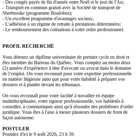
- Des congés payés de fin d'année entre Noël et le jour de l'An;
- Transport en commun gratuit avec la Société de transport de
Sherbrooke (programme Boulobus);
- Un excellent programme d'avantages sociaux;
- L'adhésion à un régime de retraite à prestations déterminées;
- Le remboursement des cotisations à votre ordre professionnel.
PROFIL RECHERCHÉ
Vous détenez un diplôme universitaire de premier cycle en droit et
êtes membre du Barreau du Québec. Vous comptez au moins deux
(2) années d'expérience à titre d'avocate ou avocat dans le domaine
de l’emploi. On vous reconnait pour votre expertise professionnelle
en matière litigieuse ainsi que pour votre habileté à préparer vos
dossiers et à plaider devant les tribunaux.
On vous reconnaît pour votre facilité à travailler en équipe
multidisciplinaire, votre rigueur professionnelle, vos habiletés à
conseiller, à communiquer ainsi qu'à résoudre des problèmes d'ordre
juridique. Vous êtes à l'aise à mener plusieurs dossiers de front de
façon autonome.
POSTULER
Postulez d'ici le 9 août 2026, 23 h 59.